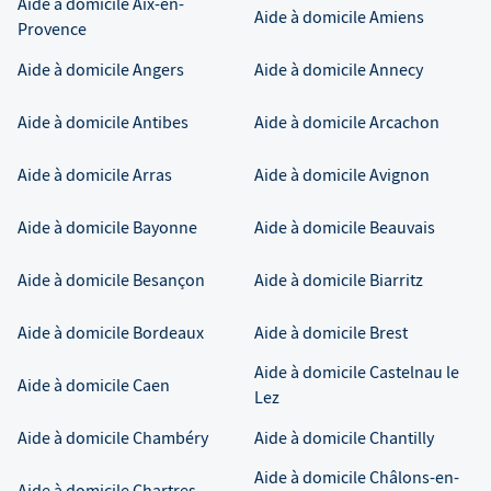
Aide à domicile
Aix-en-
Aide à domicile
Amiens
Provence
Aide à domicile
Angers
Aide à domicile
Annecy
Aide à domicile
Antibes
Aide à domicile
Arcachon
Aide à domicile
Arras
Aide à domicile
Avignon
Aide à domicile
Bayonne
Aide à domicile
Beauvais
Aide à domicile
Besançon
Aide à domicile
Biarritz
Aide à domicile
Bordeaux
Aide à domicile
Brest
Aide à domicile
Castelnau le
Aide à domicile
Caen
Lez
Aide à domicile
Chambéry
Aide à domicile
Chantilly
Aide à domicile
Châlons-en-
Aide à domicile
Chartres