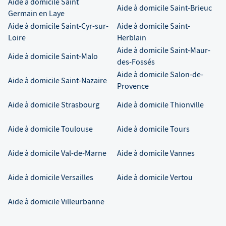
Aide à domicile
Saint
Aide à domicile
Saint-Brieuc
Germain en Laye
Aide à domicile
Saint-Cyr-sur-
Aide à domicile
Saint-
Loire
Herblain
Aide à domicile
Saint-Maur-
Aide à domicile
Saint-Malo
des-Fossés
Aide à domicile
Salon-de-
Aide à domicile
Saint-Nazaire
Provence
Aide à domicile
Strasbourg
Aide à domicile
Thionville
Aide à domicile
Toulouse
Aide à domicile
Tours
Aide à domicile
Val-de-Marne
Aide à domicile
Vannes
Aide à domicile
Versailles
Aide à domicile
Vertou
Aide à domicile
Villeurbanne