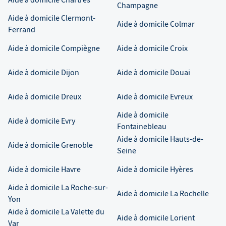
Champagne
Aide à domicile
Clermont-
Aide à domicile
Colmar
Ferrand
Aide à domicile
Compiègne
Aide à domicile
Croix
Aide à domicile
Dijon
Aide à domicile
Douai
Aide à domicile
Dreux
Aide à domicile
Evreux
Aide à domicile
Aide à domicile
Evry
Fontainebleau
Aide à domicile
Hauts-de-
Aide à domicile
Grenoble
Seine
Aide à domicile
Havre
Aide à domicile
Hyères
Aide à domicile
La Roche-sur-
Aide à domicile
La Rochelle
Yon
Aide à domicile
La Valette du
Aide à domicile
Lorient
Var