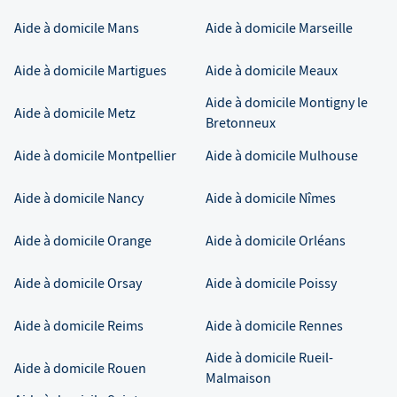
Aide à domicile
Mans
Aide à domicile
Marseille
Aide à domicile
Martigues
Aide à domicile
Meaux
Aide à domicile
Montigny le
Aide à domicile
Metz
Bretonneux
Aide à domicile
Montpellier
Aide à domicile
Mulhouse
Aide à domicile
Nancy
Aide à domicile
Nîmes
Aide à domicile
Orange
Aide à domicile
Orléans
Aide à domicile
Orsay
Aide à domicile
Poissy
Aide à domicile
Reims
Aide à domicile
Rennes
Aide à domicile
Rueil-
Aide à domicile
Rouen
Malmaison