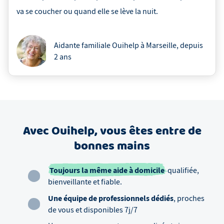
va se coucher ou quand elle se lève la nuit.
Aidante familiale Ouihelp à Marseille
, depuis
2 ans
Avec Ouihelp, vous êtes entre de
bonnes mains
Toujours la même aide à domicile
qualifiée,
bienveillante et fiable.
Une équipe de professionnels dédiés
, proches
de vous et disponibles 7j/7