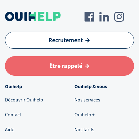
Recrutement
Être rappelé
Ouihelp
Ouihelp & vous
Découvrir Ouihelp
Nos services
Contact
Ouihelp +
Aide
Nos tarifs