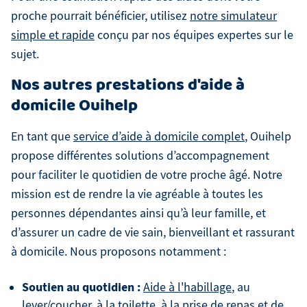
proche pourrait bénéficier, utilisez
notre simulateur
simple et rapide
conçu par nos équipes expertes sur le
sujet.
Nos autres prestations d'aide à
domicile Ouihelp
En tant que
service d’aide à domicile complet
, Ouihelp
propose différentes solutions d’accompagnement
pour faciliter le quotidien de votre proche âgé. Notre
mission est de rendre la vie agréable à toutes les
personnes dépendantes ainsi qu’à leur famille, et
d’assurer un cadre de vie sain, bienveillant et rassurant
à domicile. Nous proposons notamment :
Soutien au quotidien :
Aide à l'habillage
, au
lever
/
coucher
,
à la toilette
, à la
prise de repas
et de