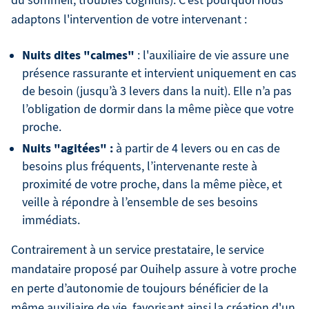
du sommeil, troubles cognitifs). C'est pourquoi nous
adaptons l'intervention de votre intervenant :
Nuits dites "calmes"
: l'auxiliaire de vie assure une
présence rassurante et intervient uniquement en cas
de besoin (jusqu’à 3 levers dans la nuit). Elle n’a pas
l’obligation de dormir dans la même pièce que votre
proche.
Nuits "agitées" :
à partir de 4 levers ou en cas de
besoins plus fréquents, l’intervenante reste à
proximité de votre proche, dans la même pièce, et
veille à répondre à l’ensemble de ses besoins
immédiats.
Contrairement à un service prestataire, le service
mandataire proposé par Ouihelp assure à votre proche
en perte d’autonomie de toujours bénéficier de la
même auxiliaire de vie, favorisant ainsi la création d'un