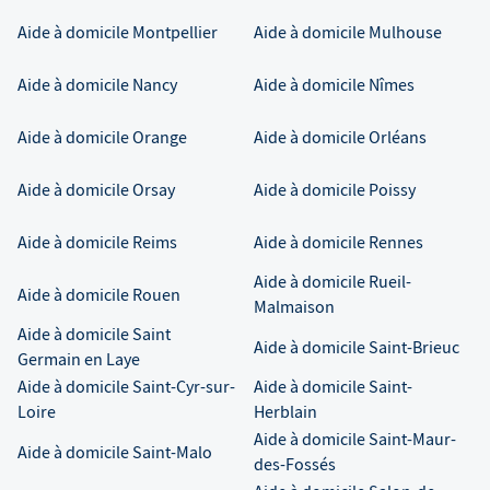
Aide à domicile
Montpellier
Aide à domicile
Mulhouse
Aide à domicile
Nancy
Aide à domicile
Nîmes
Aide à domicile
Orange
Aide à domicile
Orléans
Aide à domicile
Orsay
Aide à domicile
Poissy
Aide à domicile
Reims
Aide à domicile
Rennes
Aide à domicile
Rueil-
Aide à domicile
Rouen
Malmaison
Aide à domicile
Saint
Aide à domicile
Saint-Brieuc
Germain en Laye
Aide à domicile
Saint-Cyr-sur-
Aide à domicile
Saint-
Loire
Herblain
Aide à domicile
Saint-Maur-
Aide à domicile
Saint-Malo
des-Fossés