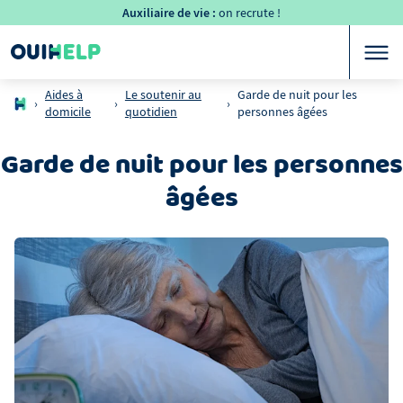
Auxiliaire de vie :
on recrute !
Aides à
Le soutenir au
Garde de nuit pour les
›
›
›
domicile
quotidien
personnes âgées
Garde de nuit pour les personnes
âgées