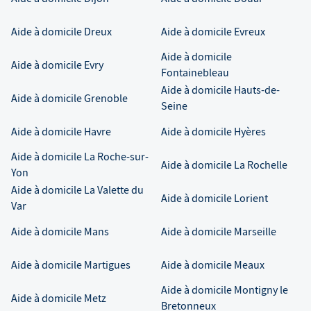
Aide à domicile
Dreux
Aide à domicile
Evreux
Aide à domicile
Aide à domicile
Evry
Fontainebleau
Aide à domicile
Hauts-de-
Aide à domicile
Grenoble
Seine
Aide à domicile
Havre
Aide à domicile
Hyères
Aide à domicile
La Roche-sur-
Aide à domicile
La Rochelle
Yon
Aide à domicile
La Valette du
Aide à domicile
Lorient
Var
Aide à domicile
Mans
Aide à domicile
Marseille
Aide à domicile
Martigues
Aide à domicile
Meaux
Aide à domicile
Montigny le
Aide à domicile
Metz
Bretonneux