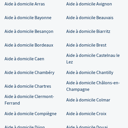
Aide à domicile
Arras
Aide à domicile
Avignon
Aide à domicile
Bayonne
Aide à domicile
Beauvais
Aide à domicile
Besançon
Aide à domicile
Biarritz
Aide à domicile
Bordeaux
Aide à domicile
Brest
Aide à domicile
Castelnau le
Aide à domicile
Caen
Lez
Aide à domicile
Chambéry
Aide à domicile
Chantilly
Aide à domicile
Châlons-en-
Aide à domicile
Chartres
Champagne
Aide à domicile
Clermont-
Aide à domicile
Colmar
Ferrand
Aide à domicile
Compiègne
Aide à domicile
Croix
Aide à domicile
Dijon
Aide à domicile
Douai