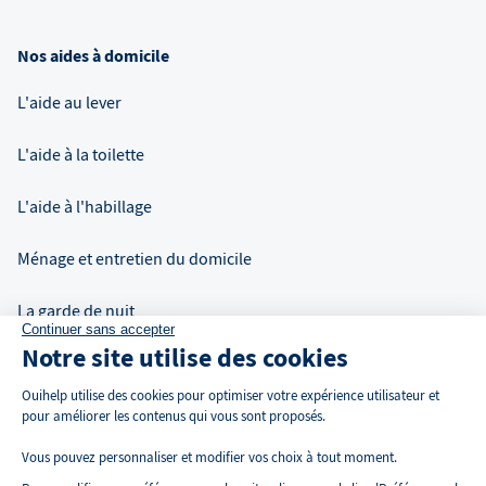
Nos aides à domicile
L'aide au lever
L'aide à la toilette
L'aide à l'habillage
Ménage et entretien du domicile
La garde de nuit
Continuer sans accepter
Notre site utilise des cookies
Auxiliaire de vie à domicile
Ouihelp utilise des cookies pour optimiser votre expérience utilisateur et
pour améliorer les contenus qui vous sont proposés.
Vous pouvez personnaliser et modifier vos choix à tout moment.