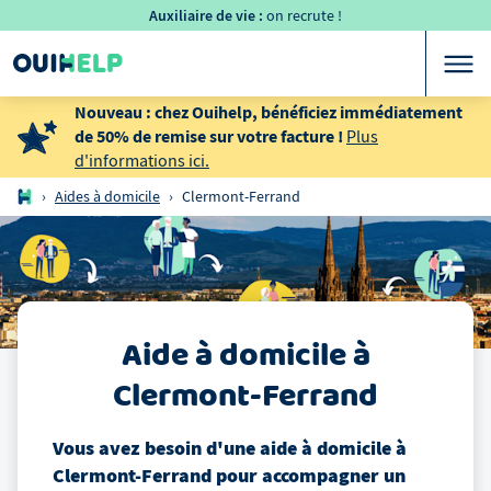
Auxiliaire de vie :
on recrute !
Nouveau : chez Ouihelp, bénéficiez immédiatement
de 50% de remise sur votre facture !
Plus
d'informations ici.
›
Aides à domicile
›
Clermont-Ferrand
Aide à domicile
à
Clermont-Ferrand
Vous avez besoin d'une aide à domicile
à
Clermont-Ferrand
pour accompagner un