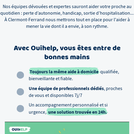
Nos équipes dévouées et expertes sauront aider votre proche au
quotidien : perte d’autonomie, handicap, sortie d’hospitalisation...
À
Clermont-Ferrand
nous mettrons tout en place pour l'aider à
mener la vie dont il a envie, à son rythme.
Avec Ouihelp, vous êtes entre de
bonnes mains
Toujours la même aide à domicile
qualifiée,
bienveillante et fiable.
Une équipe de professionnels dédiés
, proches
de vous et disponibles 7j/7
Un accompagnement personnalisé et si
une solution trouvée en 24h.
urgence,