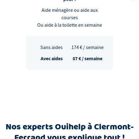
Aide ménagère ou aide aux
courses
Ou aide à la toilette en semaine
Sans aides
174
€ / semaine
Avec aides
87
€ / semaine
Nos experts Ouihelp à Clermont-
Ferrand vous explique tout !