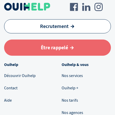
Recrutement
Être rappelé
Ouihelp
Ouihelp & vous
Découvrir Ouihelp
Nos services
Contact
Ouihelp +
Aide
Nos tarifs
Nos agences