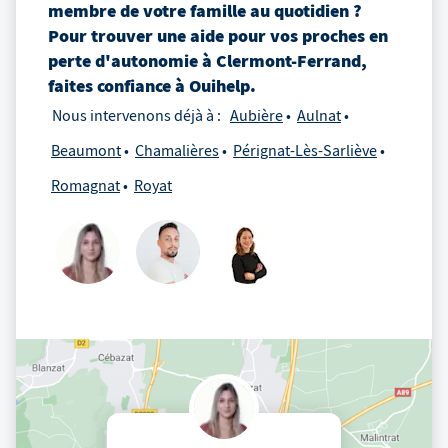
membre de votre famille au quotidien ?
Pour trouver une aide pour vos proches en
perte d'autonomie
à
Clermont-Ferrand
,
faites confiance à Ouihelp.
Nous intervenons déjà à :
Aubière
Aulnat
Beaumont
Chamalières
Pérignat-Lès-Sarliève
Romagnat
Royat