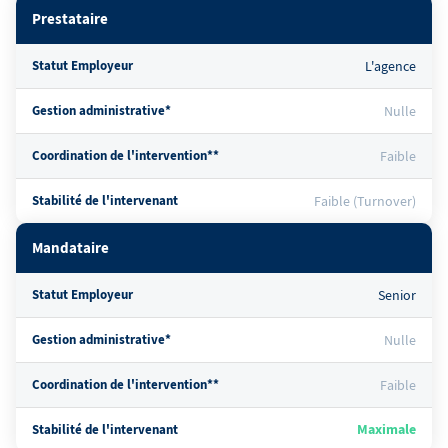
Prestataire
Statut Employeur
L'agence
Gestion administrative*
Nulle
Coordination de l'intervention**
Faible
Stabilité de l'intervenant
Faible (Turnover)
Mandataire
Statut Employeur
Senior
Gestion administrative*
Nulle
Coordination de l'intervention**
Faible
Maximale
Stabilité de l'intervenant