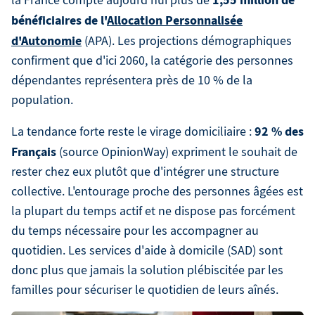
1,55 million de
la France compte aujourd'hui plus de
bénéficiaires de l'
Allocation Personnalisée
d'Autonomie
(APA). Les projections démographiques
confirment que d'ici 2060, la catégorie des personnes
dépendantes représentera près de 10 % de la
population.
92 % des
La tendance forte reste le virage domiciliaire :
Français
(source OpinionWay) expriment le souhait de
rester chez eux plutôt que d'intégrer une structure
collective. L'entourage proche des personnes âgées est
la plupart du temps actif et ne dispose pas forcément
du temps nécessaire pour les accompagner au
quotidien. Les services d'aide à domicile (SAD) sont
donc plus que jamais la solution plébiscitée par les
familles pour sécuriser le quotidien de leurs aînés.