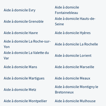
Aide à domicile
Aide à domicile
Evry
Fontainebleau
Aide à domicile
Hauts-de-
Aide à domicile
Grenoble
Seine
Aide à domicile
Havre
Aide à domicile
Hyères
Aide à domicile
La Roche-sur-
Aide à domicile
La Rochelle
Yon
Aide à domicile
La Valette du
Aide à domicile
Lorient
Var
Aide à domicile
Mans
Aide à domicile
Marseille
Aide à domicile
Martigues
Aide à domicile
Meaux
Aide à domicile
Montigny le
Aide à domicile
Metz
Bretonneux
Aide à domicile
Montpellier
Aide à domicile
Mulhouse