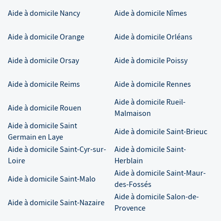
Aide à domicile
Nancy
Aide à domicile
Nîmes
Aide à domicile
Orange
Aide à domicile
Orléans
Aide à domicile
Orsay
Aide à domicile
Poissy
Aide à domicile
Reims
Aide à domicile
Rennes
Aide à domicile
Rueil-
Aide à domicile
Rouen
Malmaison
Aide à domicile
Saint
Aide à domicile
Saint-Brieuc
Germain en Laye
Aide à domicile
Saint-Cyr-sur-
Aide à domicile
Saint-
Loire
Herblain
Aide à domicile
Saint-Maur-
Aide à domicile
Saint-Malo
des-Fossés
Aide à domicile
Salon-de-
Aide à domicile
Saint-Nazaire
Provence