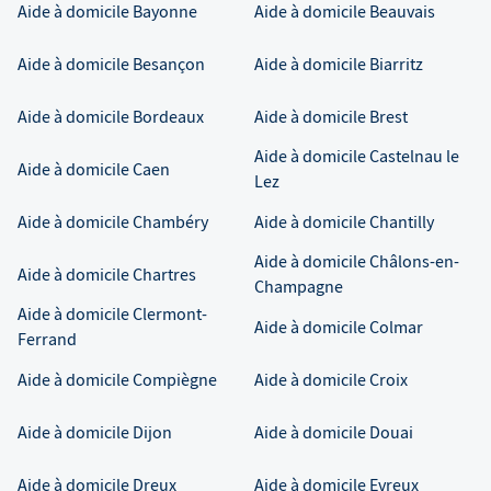
Aide à domicile
Bayonne
Aide à domicile
Beauvais
Aide à domicile
Besançon
Aide à domicile
Biarritz
Aide à domicile
Bordeaux
Aide à domicile
Brest
Aide à domicile
Castelnau le
Aide à domicile
Caen
Lez
Aide à domicile
Chambéry
Aide à domicile
Chantilly
Aide à domicile
Châlons-en-
Aide à domicile
Chartres
Champagne
Aide à domicile
Clermont-
Aide à domicile
Colmar
Ferrand
Aide à domicile
Compiègne
Aide à domicile
Croix
Aide à domicile
Dijon
Aide à domicile
Douai
Aide à domicile
Dreux
Aide à domicile
Evreux