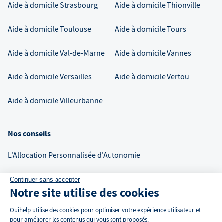
Aide à domicile
Strasbourg
Aide à domicile
Thionville
Aide à domicile
Toulouse
Aide à domicile
Tours
Aide à domicile
Val-de-Marne
Aide à domicile
Vannes
Aide à domicile
Versailles
Aide à domicile
Vertou
Aide à domicile
Villeurbanne
Nos conseils
L'Allocation Personnalisée d'Autonomie
La Majoration pour Tierce Personne
Continuer sans accepter
Notre site utilise des cookies
La grille AGGIR
Ouihelp utilise des cookies pour optimiser votre expérience utilisateur et
pour améliorer les contenus qui vous sont proposés.