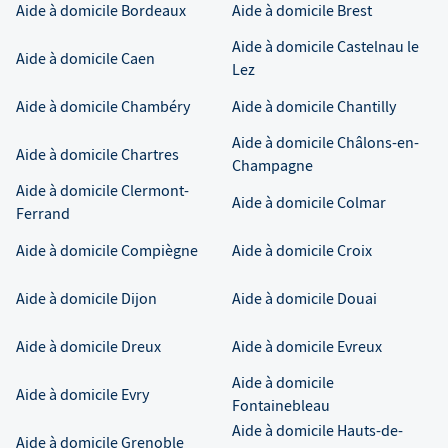
Aide à domicile
Bordeaux
Aide à domicile
Brest
Aide à domicile
Castelnau le
Aide à domicile
Caen
Lez
Aide à domicile
Chambéry
Aide à domicile
Chantilly
Aide à domicile
Châlons-en-
Aide à domicile
Chartres
Champagne
Aide à domicile
Clermont-
Aide à domicile
Colmar
Ferrand
Aide à domicile
Compiègne
Aide à domicile
Croix
Aide à domicile
Dijon
Aide à domicile
Douai
Aide à domicile
Dreux
Aide à domicile
Evreux
Aide à domicile
Aide à domicile
Evry
Fontainebleau
Aide à domicile
Hauts-de-
Aide à domicile
Grenoble