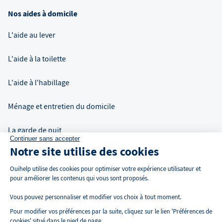
Nos aides à domicile
L'aide au lever
L'aide à la toilette
L'aide à l'habillage
Ménage et entretien du domicile
La garde de nuit
Continuer sans accepter
Notre site utilise des cookies
Auxiliaire de vie à domicile
Ouihelp utilise des cookies pour optimiser votre expérience utilisateur et
pour améliorer les contenus qui vous sont proposés.
Vous pouvez personnaliser et modifier vos choix à tout moment.
Pour modifier vos préférences par la suite, cliquez sur le lien 'Préférences de
cookies' situé dans le pied de page.