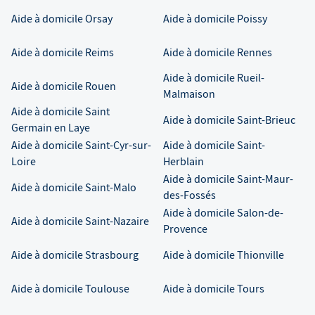
Aide à domicile
Orsay
Aide à domicile
Poissy
Aide à domicile
Reims
Aide à domicile
Rennes
Aide à domicile
Rueil-
Aide à domicile
Rouen
Malmaison
Aide à domicile
Saint
Aide à domicile
Saint-Brieuc
Germain en Laye
Aide à domicile
Saint-Cyr-sur-
Aide à domicile
Saint-
Loire
Herblain
Aide à domicile
Saint-Maur-
Aide à domicile
Saint-Malo
des-Fossés
Aide à domicile
Salon-de-
Aide à domicile
Saint-Nazaire
Provence
Aide à domicile
Strasbourg
Aide à domicile
Thionville
Aide à domicile
Toulouse
Aide à domicile
Tours