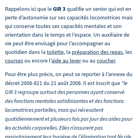
GIR 3
Rappelons ici que le
qualifie un senior qui est en
perte d’autonomie sur ses capacités locomotrices mais
qui conserve toutes ses capacités mentales et son
orientation dans le temps et l'espace. Un auxiliaire de
vie peut être envisagé pour l’accompagner au
quotidien dans la
toilette
, la
préparation des repas
, les
courses
ou encore l’
aide au lever
ou au
coucher
.
Pour être plus précis, on peut se reporter à l’annexe du
décret 2008-821 du 21 août 2008. Il est inscrit que
“le
GIR 3 regroupe surtout des personnes ayant conservé
des fonctions mentales satisfaisantes et des fonctions
locomotrices partielles, mais qui nécessitent
quotidiennement et plusieurs fois par jour des aides pour
les activités corporelles. Elles n’assurent pas
majoritairement leur hygiène de l’élimination tant fécale