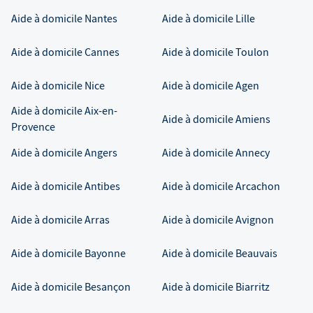
Aide à domicile
Nantes
Aide à domicile
Lille
Aide à domicile
Cannes
Aide à domicile
Toulon
Aide à domicile
Nice
Aide à domicile
Agen
Aide à domicile
Aix-en-
Aide à domicile
Amiens
Provence
Aide à domicile
Angers
Aide à domicile
Annecy
Aide à domicile
Antibes
Aide à domicile
Arcachon
Aide à domicile
Arras
Aide à domicile
Avignon
Aide à domicile
Bayonne
Aide à domicile
Beauvais
Aide à domicile
Besançon
Aide à domicile
Biarritz