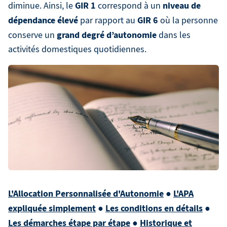
GIR 1
niveau de
diminue. Ainsi, le
correspond à un
dépendance élevé
GIR 6
par rapport au
où la personne
grand degré d’autonomie
conserve un
dans les
activités domestiques quotidiennes.
L'Allocation Personnalisée d'Autonomie
●
L'APA
expliquée simplement
●
Les conditions en détails
●
Les démarches étape par étape
●
Historique et