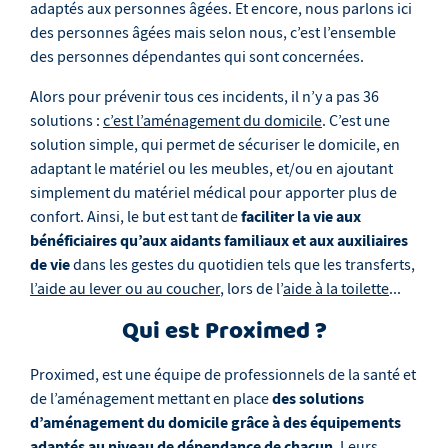
adaptés aux personnes âgées. Et encore, nous parlons ici
des personnes âgées mais selon nous, c’est l’ensemble
des personnes dépendantes qui sont concernées.
Alors pour prévenir tous ces incidents, il n’y a pas 36
solutions :
c’est l’aménagement du domicile
. C’est une
solution simple, qui permet de sécuriser le domicile, en
adaptant le matériel ou les meubles, et/ou en ajoutant
simplement du matériel médical pour apporter plus de
faciliter la vie aux
confort. Ainsi, le but est tant de
bénéficiaires qu’aux aidants familiaux et aux auxiliaires
de vie
dans les gestes du quotidien tels que les transferts,
l’aide au lever ou au coucher
, lors de l’
aide à la toilette
...
Qui est Proximed ?
Proximed, est une équipe de professionnels de la santé et
des solutions
de l’aménagement mettant en place
d’aménagement du domicile grâce à des équipements
adaptés au niveau de dépendance de chacun
. Leurs