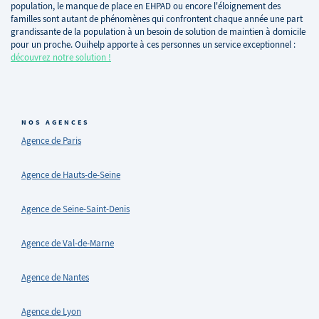
population, le manque de place en EHPAD ou encore l'éloignement des
familles sont autant de phénomènes qui confrontent chaque année une part
grandissante de la population à un besoin de solution de maintien à domicile
pour un proche. Ouihelp apporte à ces personnes un service exceptionnel :
découvrez notre solution !
NOS AGENCES
Agence de Paris
Agence de Hauts-de-Seine
Agence de Seine-Saint-Denis
Agence de Val-de-Marne
Agence de Nantes
Agence de Lyon