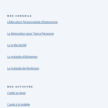
NOS CONSEILS
L'Allocation Personnalisée d'Autonomie
La Majoration pour Tierce Personne
La grille AGGIR
La maladie d'Alzheimer
La maladie de Parkinson
NOS ACTIVITÉS
L'aide au lever
L'aide à la toilette