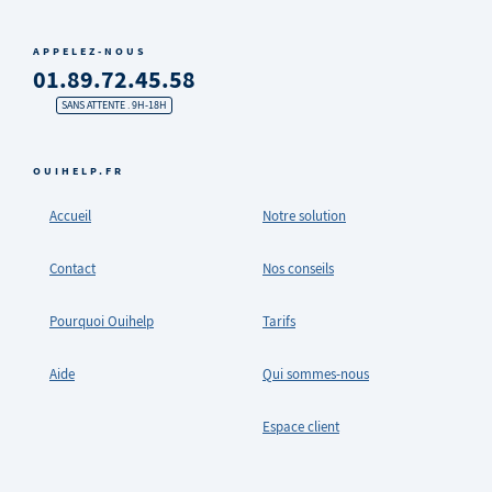
APPELEZ-NOUS
01.89.72.45.58
SANS ATTENTE . 9H-18H
OUIHELP.FR
Accueil
Notre solution
Contact
Nos conseils
Pourquoi Ouihelp
Tarifs
Aide
Qui sommes-nous
Espace client