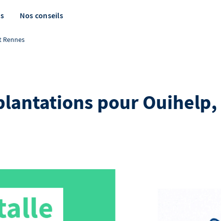
s
Nos conseils
et Rennes
lantations pour Ouihelp, à