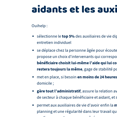
aidants et les auxi
Ouihelp :
top 5%
sélectionne le
des auxiliaires de vie d
entretien individuel
se déplace chez la personne âgée pour écouter 
propose un choix d'intervenants qui corresp
bénéficiaire choisit lui-même l'aide qui lui c
restera toujours la même
, gage de stabilité po
en moins de 24 heure
met en place, si besoin
domicile ;
gère tout l'administratif
, assure la relation 
de secteur à chaque bénéficiaire et aidant, et s
m
permet aux auxiliaires de vie d'avoir enfin la
planning et une régularité dans leur travail qu