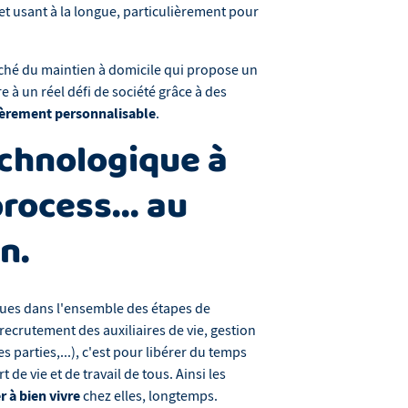
 et usant à la longue, particulièrement pour
rché du maintien à domicile qui propose un
 à un réel défi de société grâce à des
ièrement personnalisable
.
echnologique à
rocess... au
n.
ques dans l'ensemble des étapes de
recrutement des auxiliaires de vie, gestion
 parties,...), c'est pour libérer du temps
 de vie et de travail de tous. Ainsi les
r à bien vivre
chez elles, longtemps.