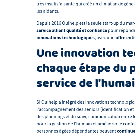
très insatisfaisante qui créé un climat anxiogène
les aidants.
Depuis 2016 Ouihelp est la seule start-up du ma
service alliant qualité et confiance
pour répondre
innovations technologiques
offre ent
, avec une
Une innovation t
chaque étape du p
service de l'humai
Si Ouihelp a intégré des innovations technologi
l'accompagnement des seniors (identification et 
des plannings et du suivi, communication entre les
pour la gestion de l'humain et améliorer le confort
continue
personnes âgées dépendantes peuvent