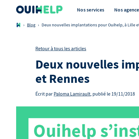
Nos services
Nos agence
›
Blog
›
Deux nouvelles implantations pour Ouihelp, à Lille 
Retour à tous les articles
Deux nouvelles imp
et Rennes
Écrit par
Paloma Lamirault
, publié le
19/11/2018