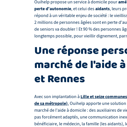
amél
Ouihelp propose un service à domicile pour
perte d'autonomie
aidants
, et celui des
, leurs p
répond à un véritable enjeu de société : le vieill
2 millions de personnes âgées sont en perte d'au
de seniors va doubler ! Et 90 % des personnes âgé
longtemps possible, pour vieillir dignement, par
Une réponse perso
marché de l'aide à 
et Rennes
Lille et seize communes
Avec son implantation à
de sa métropole)
, Ouihelp apporte une solutio
marché de l'aide à domicile : des auxiliaires de v
pas forcément adaptés, une communication inexist
bénéficiaire, le médecin, la famille (les aidants), l