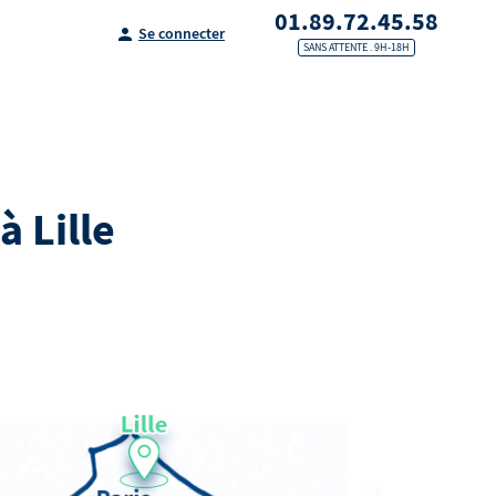
01.89.72.45.58
Se connecter
SANS ATTENTE . 9H-18H
 Lille