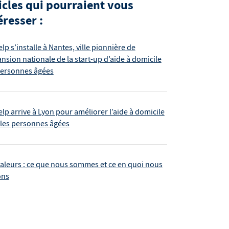
icles qui pourraient vous
éresser :
lp s’installe à Nantes, ville pionnière de
ansion nationale de la start-up d’aide à domicile
personnes âgées
lp arrive à Lyon pour améliorer l’aide à domicile
les personnes âgées
aleurs : ce que nous sommes et ce en quoi nous
ons