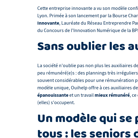
Cette entreprise innovante a vu son modèle confi
Lyon. Primée à son lancement par la Bourse Char
Innovante
, Lauréate du Réseau Entreprendre Paris
du Concours de l'Innovation Numérique de la BPI
Sans oublier les au
La société n'oublie pas non plus les auxiliaires d
peu rémunéré(e)s : des plannings très irrégulier
souvent considérables pour une rémunération pr
modèle unique, Ouihelp offre à ces auxiliaires d
épanouissante
mieux rémunéré
et un travail
, ce
(elles) s'occupent.
Un modèle qui se
tous : les seniors