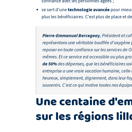
confiance avec les personnes âgées ;
technologie avancée
se sert d'une
pour mieux 
plus les bénéficiaires. C'est plus de place et 
Pierre-Emmanuel Bercegeay
, Président et c
représentons une véritable bouffée d'oxygène p
reposer en toute confiance sur les services de 
mêmes. Et ce service est accessible au plus gr
de 50%
des dépenses, que les bénéficiaires so
entreprise a une vraie vocation humaine, celle d
heureux, simplement, dignement, dans leur foye
souvenirs. C'est ce qui motive toutes nos équipe
Une centaine d'em
sur les régions lil