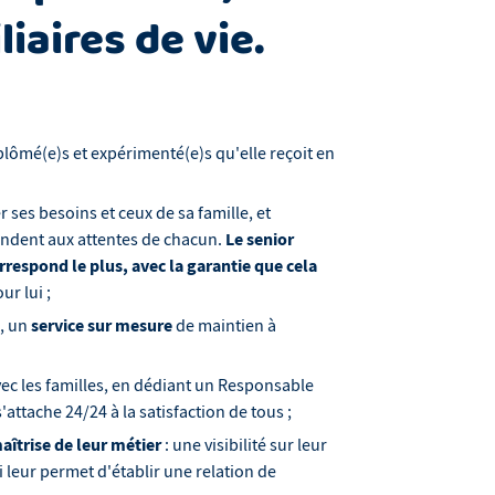
liaires de vie.
iplômé(e)s et expérimenté(e)s qu'elle reçoit en
ses besoins et ceux de sa famille, et
Le senior
ondent aux attentes de chacun.
orrespond le plus, avec la garantie que cela
ur lui ;
s
service sur mesure
, un
de maintien à
avec les familles, en dédiant un Responsable
'attache 24/24 à la satisfaction de tous ;
aîtrise de leur métier
: une visibilité sur leur
i leur permet d'établir une relation de