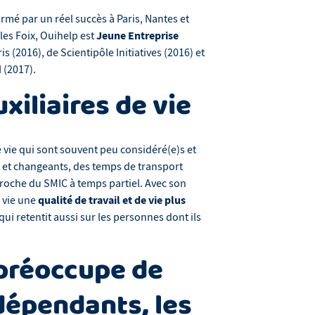
rmé par un réel succès à Paris, Nantes et
Jeune Entreprise
les Foix, Ouihelp est
 (2016), de Scientipôle Initiatives (2016) et
 (2017).
xiliaires de vie
e vie qui sont souvent peu considéré(e)s et
s et changeants, des temps de transport
oche du SMIC à temps partiel. Avec son
qualité de travail et de vie plus
e vie une
 qui retentit aussi sur les personnes dont ils
 préoccupe de
 dépendants, les