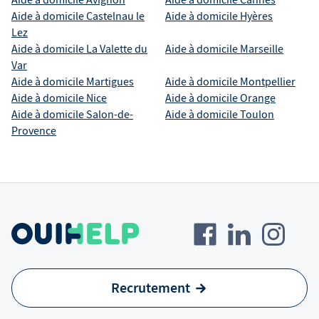
Aide à domicile
Avignon
Aide à domicile
Cannes
Aide à domicile
Castelnau le
Aide à domicile
Hyères
Lez
Aide à domicile
La Valette du
Aide à domicile
Marseille
Var
Aide à domicile
Martigues
Aide à domicile
Montpellier
Aide à domicile
Nice
Aide à domicile
Orange
Aide à domicile
Salon-de-
Aide à domicile
Toulon
Provence
Recrutement