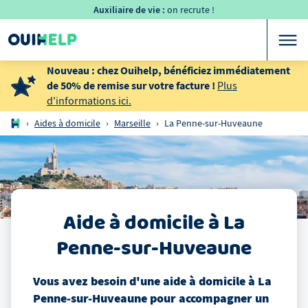
Auxiliaire de vie :
on recrute !
Nouveau : chez Ouihelp, bénéficiez immédiatement
de 50% de remise sur votre facture !
Plus
d'informations ici.
›
Aides à domicile
›
Marseille
›
La Penne-sur-Huveaune
Aide à domicile
à
La
Penne-sur-Huveaune
Vous avez besoin d'une aide à domicile
à
La
Penne-sur-Huveaune
pour accompagner un