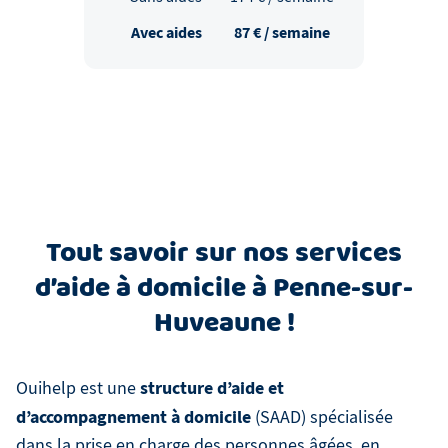
Avec aides
87
€ / semaine
Tout savoir sur nos services
d’aide à domicile à Penne-sur-
Huveaune !
structure d’aide et
Ouihelp est une
d’accompagnement à domicile
(SAAD) spécialisée
dans la prise en charge des personnes âgées, en