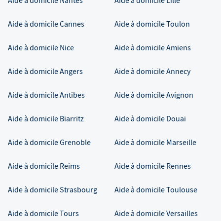
Aide à domicile
Nantes
Aide à domicile
Lille
Aide à domicile
Cannes
Aide à domicile
Toulon
Aide à domicile
Nice
Aide à domicile
Amiens
Aide à domicile
Angers
Aide à domicile
Annecy
Aide à domicile
Antibes
Aide à domicile
Avignon
Aide à domicile
Biarritz
Aide à domicile
Douai
Aide à domicile
Grenoble
Aide à domicile
Marseille
Aide à domicile
Reims
Aide à domicile
Rennes
Aide à domicile
Strasbourg
Aide à domicile
Toulouse
Aide à domicile
Tours
Aide à domicile
Versailles