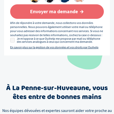
Envoyer ma demande
Afin de répondre à votre demande, nous collectons vos données
personnelles. Nous pouvons également utiliser votre mail ou téléphone
pour vous adresser des informations concernant nos services. Si vous ne
souhaitez pas recevoir de telles informations, cochez la case ci-dessous :
Je m’oppose à ce que Ouihelp me propose par mail ou téléphone
des services analogues à ceux qui concernent ma demande.
En savoir plus sur la gestion de vos données et vos droits par Ouihelp
À
La Penne-sur-Huveaune
, vous
êtes entre de bonnes mains
Nos équipes dévouées et expertes sauront aider votre proche au