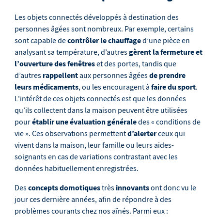
Les objets connectés développés à destination des
personnes âgées sont nombreux. Par exemple, certains
contrôler le chauffage
sont capable de
d’une pièce en
gèrent la fermeture et
analysant sa température, d’autres
l’ouverture des fenêtres
et des portes, tandis que
rappellent
de prendre
d’autres
aux personnes âgées
leurs médicaments
faire du sport
, ou les encouragent à
.
L'intérêt de ces objets connectés est que les données
qu’ils collectent dans la maison peuvent être utilisées
établir une évaluation générale
pour
des « conditions de
d’alerter
vie ». Ces observations permettent
ceux qui
vivent dans la maison, leur famille ou leurs aides-
soignants en cas de variations contrastant avec les
données habituellement enregistrées.
concepts domotiques
innovants
Des
très
ont donc vu le
jour ces dernière années, afin de répondre à des
problèmes courants chez nos aînés. Parmi eux :