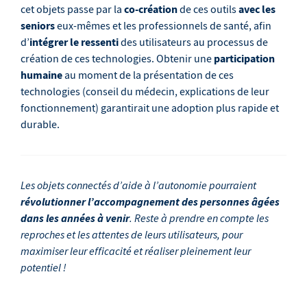
co-création
avec les
cet objets passe par la
de ces outils
seniors
eux-mêmes et les professionnels de santé, afin
intégrer le ressenti
d’
des utilisateurs au processus de
participation
création de ces technologies. Obtenir une
humaine
au moment de la présentation de ces
technologies (conseil du médecin, explications de leur
fonctionnement) garantirait une adoption plus rapide et
durable.
Les objets connectés d’aide à l’autonomie pourraient
révolutionner l’accompagnement des personnes âgées
dans les années à venir
. Reste à prendre en compte les
reproches et les attentes de leurs utilisateurs, pour
maximiser leur efficacité et réaliser pleinement leur
potentiel !