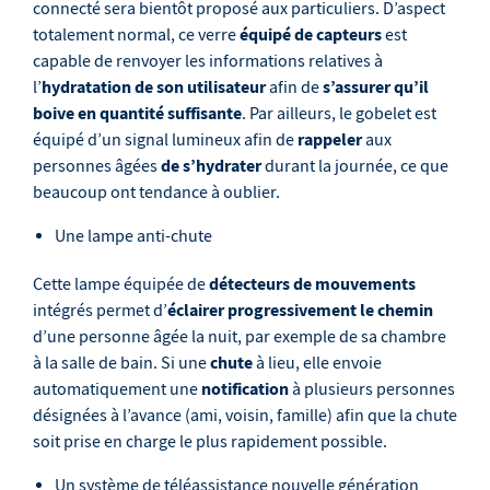
connecté sera bientôt proposé aux particuliers. D’aspect
équipé de capteurs
totalement normal, ce verre
est
capable de renvoyer les informations relatives à
hydratation de son utilisateur
s’assurer qu’il
l’
afin de
boive en quantité suffisante
. Par ailleurs, le gobelet est
rappeler
équipé d’un signal lumineux afin de
aux
de s’hydrater
personnes âgées
durant la journée, ce que
beaucoup ont tendance à oublier.
Une lampe anti-chute
détecteurs de mouvements
Cette lampe équipée de
éclairer progressivement le chemin
intégrés permet d’
d’une personne âgée la nuit, par exemple de sa chambre
chute
à la salle de bain. Si une
à lieu, elle envoie
notification
automatiquement une
à plusieurs personnes
désignées à l’avance (ami, voisin, famille) afin que la chute
soit prise en charge le plus rapidement possible.
Un système de téléassistance nouvelle génération