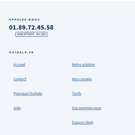
APPELEZ-NOUS
01.89.72.45.58
SANS ATTENTE . 9H-18H
OUIHELP.FR
Accueil
Notre solution
Contact
Nos conseils
Pourquoi Ouihelp
Tarifs
Aide
Qui sommes-nous
Espace client