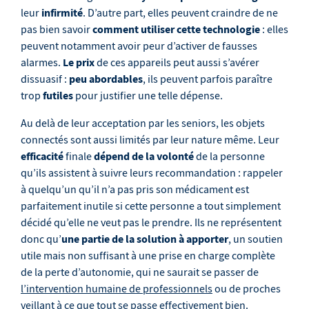
infirmité
leur
. D’autre part, elles peuvent craindre de ne
comment utiliser cette technologie
pas bien savoir
: elles
peuvent notamment avoir peur d’activer de fausses
Le prix
alarmes.
de ces appareils peut aussi s’avérer
peu abordables
dissuasif :
, ils peuvent parfois paraître
futiles
trop
pour justifier une telle dépense.
Au delà de leur acceptation par les seniors, les objets
connectés sont aussi limités par leur nature même. Leur
efficacité
dépend de la volonté
finale
de la personne
qu’ils assistent à suivre leurs recommandation : rappeler
à quelqu’un qu’il n’a pas pris son médicament est
parfaitement inutile si cette personne a tout simplement
décidé qu’elle ne veut pas le prendre. Ils ne représentent
une partie de la solution à apporter
donc qu’
, un soutien
utile mais non suffisant à une prise en charge complète
de la perte d’autonomie, qui ne saurait se passer de
l’intervention humaine de professionnels
ou de proches
veillant à ce que tout se passe effectivement bien.