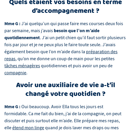
Quels étaient vos besoins en terme
d’accompagnement ?
Mme G :
J’ai quelqu’un qui passe faire mes courses deux fois
besoin que l’on m’aide
par semaine, mais j’avais
quotidiennement
. J’ai un petit chien qu’il faut sortir plusieurs
fois par jour et je ne peux plus le faire toute seule. J’avais
également besoin que l’on m’aide dans la
préparation des
repas
, qu’on me donne un coup de main pour les petites
tâches ménagères
quotidiennes et puis avoir un peu de
compagnie
.
Avoir une auxiliaire de vie a-t’il
changé votre quotidien ?
Mme G :
Oui beaucoup. Avoir Ella tous les jours est
formidable. Ca me fait du bien, j’ai de la compagnie, on peut
discuter et puis surtout elle m’aide. Elle prépare mes repas,
elle
étend mon linge
quand je dois laver mes draps ou mes