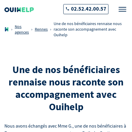
02.52.42.00.57
Une de nos bénéficiaires rennaise nous
Nos
›
›
Rennes
›
raconte son accompagnement avec
agences
Ouihelp
Une de nos bénéficiaires
rennaise nous raconte son
accompagnement avec
Ouihelp
Nous avons échangés avec Mme G., une de nos bénéficiaires à