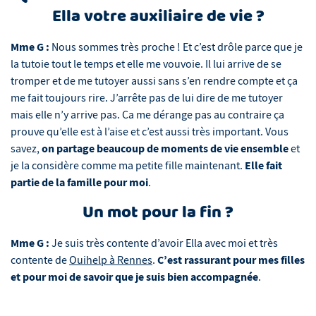
Ella votre auxiliaire de vie ?
Mme G :
Nous sommes très proche ! Et c’est drôle parce que je
la tutoie tout le temps et elle me vouvoie. Il lui arrive de se
tromper et de me tutoyer aussi sans s’en rendre compte et ça
me fait toujours rire. J’arrête pas de lui dire de me tutoyer
mais elle n’y arrive pas. Ca me dérange pas au contraire ça
prouve qu’elle est à l’aise et c’est aussi très important. Vous
on partage beaucoup de moments de vie ensemble
savez,
et
Elle fait
je la considère comme ma petite fille maintenant.
partie de la famille pour moi
.
Un mot pour la fin ?
Mme G :
Je suis très contente d’avoir Ella avec moi et très
C’est rassurant pour mes filles
contente de
Ouihelp à Rennes
.
et pour moi de savoir que je suis bien accompagnée
.