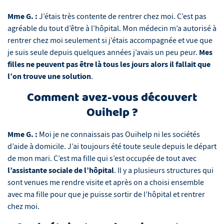
Mme G. :
J’étais très contente de rentrer chez moi. C’est pas
agréable du tout d’être à l’hôpital. Mon médecin m’a autorisé à
rentrer chez moi seulement si j’étais accompagnée et vue que
Mes
je suis seule depuis quelques années j’avais un peu peur.
filles ne peuvent pas être là tous les jours alors il fallait que
l’on trouve une solution
.
Comment avez-vous découvert
Ouihelp ?
Mme G. :
Moi je ne connaissais pas Ouihelp ni les sociétés
d’aide à domicile. J’ai toujours été toute seule depuis le départ
de mon mari. C’est ma fille qui s’est occupée de tout avec
l’assistante sociale de l’hôpital
. Il y a plusieurs structures qui
sont venues me rendre visite et après on a choisi ensemble
avec ma fille pour que je puisse sortir de l’hôpital et rentrer
chez moi.