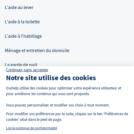
L'aide au lever
L'aide à la toilette
L'aide à l'habillage
Ménage et entretien du domicile
La garde de nuit
Continuer sans accepter
Notre site utilise des cookies
Auxiliaire de vie à domicile
Ouihelp utilise des cookies pour optimiser votre expérience utilisateur et
pour améliorer les contenus qui vous sont proposés.
Vous pouvez personnaliser et modifier vos choix à tout moment.
Pour modifier vos préférences par la suite, cliquez sur le lien 'Préférences de
cookies' situé dans le pied de page.
Lire la politique de confidentialité