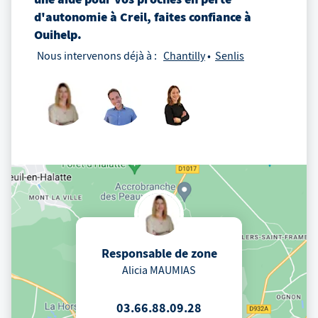
d'autonomie
à
Creil
, faites confiance à
Ouihelp.
Nous intervenons déjà à :
Chantilly
Senlis
Responsable de zone
Alicia MAUMIAS
03.66.88.09.28