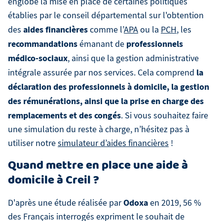
englobe la mise en place de certaines politiques
établies par le conseil départemental sur l'obtention
aides financières
des
comme l’
APA
ou la
PCH
, les
recommandations
professionnels
émanant de
médico-sociaux
, ainsi que la gestion administrative
la
intégrale assurée par nos services. Cela comprend
déclaration des professionnels à domicile, la gestion
des rémunérations, ainsi que la prise en charge des
remplacements et des congés
. Si vous souhaitez faire
une simulation du reste à charge, n’hésitez pas à
utiliser notre
simulateur d’aides financières
!
Quand mettre en place une aide à
domicile à Creil ?
Odoxa
D'après une étude réalisée par
en 2019, 56 %
des Français interrogés expriment le souhait de