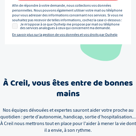
Afin de répondre à votre demande, nous collectons vos données
personnelles. Nous pouvons également utiliser votre mail ou téléphone
pour vous adresser des informations concernant nos services. Si vous ne
souhaitez pas recevoir de telles informations, cochez la case ci-dessous :
Je m’oppose à ce que Ouihelp me propose par mail ou téléphone
des services analogues à ceux qui concernent ma demande.
En savoir plus sur la gestion de vos données et vos droits par Ouihelp
À
Creil
, vous êtes entre de bonnes
mains
Nos équipes dévouées et expertes sauront aider votre proche au
quotidien : perte d’autonomie, handicap, sortie d’hospitalisation...
À
Creil
nous mettrons tout en place pour l'aider à mener la vie dont
il a envie, à son rythme.