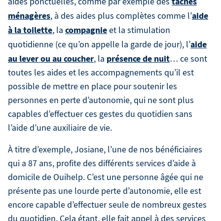
tâches
aides ponctuelles, comme par exemple des
ménagères
aide
, à des aides plus complètes comme l’
à la toilette
compagnie
, la
et la stimulation
aide
quotidienne (ce qu’on appelle la garde de jour), l’
au lever ou au coucher
présence de nuit
, la
… ce sont
toutes les aides et les accompagnements qu’il est
possible de mettre en place pour soutenir les
personnes en perte d’autonomie, qui ne sont plus
capables d’effectuer ces gestes du quotidien sans
l’aide d’une auxiliaire de vie.
À titre d’exemple, Josiane, l’une de nos bénéficiaires
qui a 87 ans, profite des différents services d’aide à
domicile de Ouihelp. C’est une personne âgée qui ne
présente pas une lourde perte d’autonomie, elle est
encore capable d’effectuer seule de nombreux gestes
du quotidien. Cela étant, elle fait appel à des services