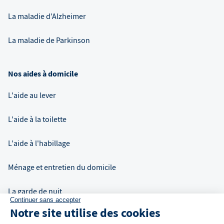
La maladie d'Alzheimer
La maladie de Parkinson
Nos aides à domicile
L'aide au lever
L'aide à la toilette
L'aide à l'habillage
Ménage et entretien du domicile
La garde de nuit
Continuer sans accepter
Notre site utilise des cookies
Auxiliaire de vie à domicile