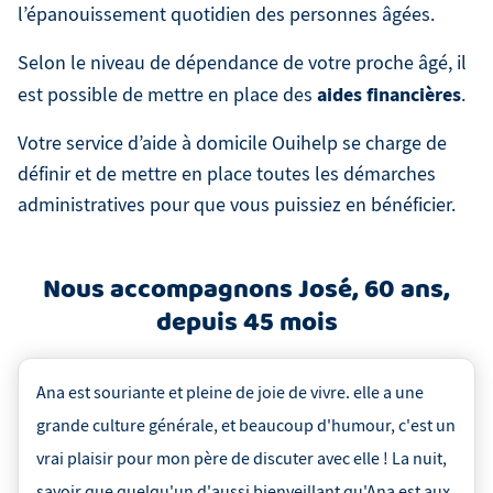
l’épanouissement quotidien des personnes âgées.
Selon le niveau de dépendance de votre proche âgé, il
aides financières
est possible de mettre en place des
.
Votre service d’aide à domicile Ouihelp se charge de
définir et de mettre en place toutes les démarches
administratives pour que vous puissiez en bénéficier.
Nous accompagnons
José
,
60 ans
,
depuis
45 mois
Ana est souriante et pleine de joie de vivre. elle a une
grande culture générale, et beaucoup d'humour, c'est un
vrai plaisir pour mon père de discuter avec elle ! La nuit,
savoir que quelqu'un d'aussi bienveillant qu'Ana est aux