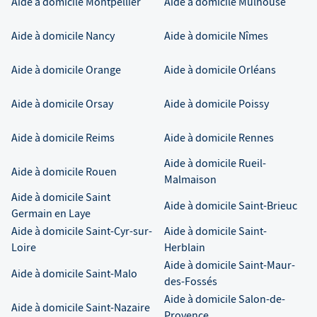
Aide à domicile
Montpellier
Aide à domicile
Mulhouse
Aide à domicile
Nancy
Aide à domicile
Nîmes
Aide à domicile
Orange
Aide à domicile
Orléans
Aide à domicile
Orsay
Aide à domicile
Poissy
Aide à domicile
Reims
Aide à domicile
Rennes
Aide à domicile
Rueil-
Aide à domicile
Rouen
Malmaison
Aide à domicile
Saint
Aide à domicile
Saint-Brieuc
Germain en Laye
Aide à domicile
Saint-Cyr-sur-
Aide à domicile
Saint-
Loire
Herblain
Aide à domicile
Saint-Maur-
Aide à domicile
Saint-Malo
des-Fossés
Aide à domicile
Salon-de-
Aide à domicile
Saint-Nazaire
Provence