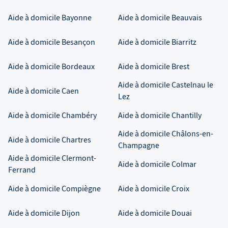
Aide à domicile
Bayonne
Aide à domicile
Beauvais
Aide à domicile
Besançon
Aide à domicile
Biarritz
Aide à domicile
Bordeaux
Aide à domicile
Brest
Aide à domicile
Castelnau le
Aide à domicile
Caen
Lez
Aide à domicile
Chambéry
Aide à domicile
Chantilly
Aide à domicile
Châlons-en-
Aide à domicile
Chartres
Champagne
Aide à domicile
Clermont-
Aide à domicile
Colmar
Ferrand
Aide à domicile
Compiègne
Aide à domicile
Croix
Aide à domicile
Dijon
Aide à domicile
Douai