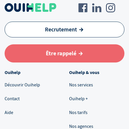
Recrutement
Être rappelé
Ouihelp
Ouihelp & vous
Découvrir Ouihelp
Nos services
Contact
Ouihelp +
Aide
Nos tarifs
Nos agences