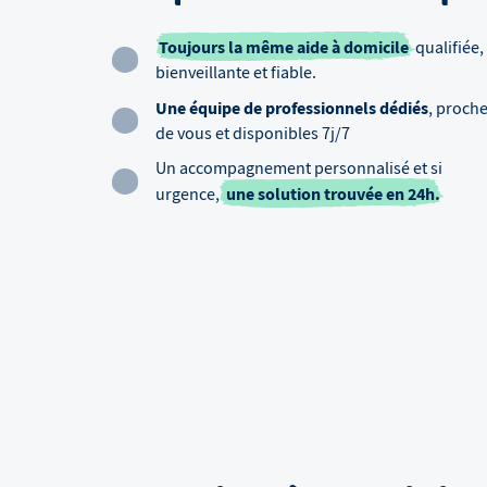
Toujours la même aide à domicile
qualifiée,
bienveillante et fiable.
Une équipe de professionnels dédiés
, proch
de vous et disponibles 7j/7
Un accompagnement personnalisé et si
une solution trouvée en 24h.
urgence,