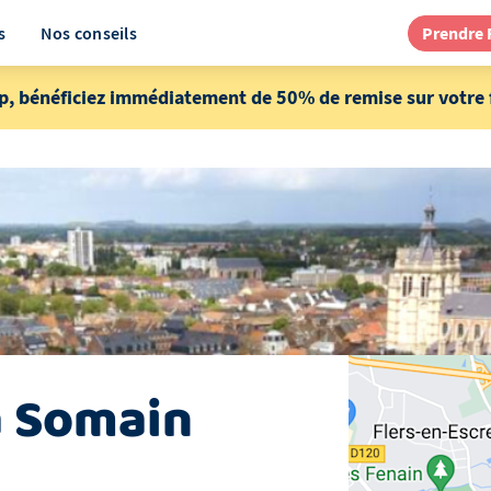
s
Nos conseils
Prendre
p, bénéficiez immédiatement de 50% de remise sur votre f
à
Somain