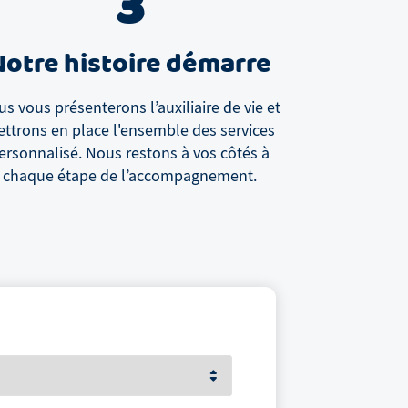
3
Notre histoire démarre
s vous présenterons l’auxiliaire de vie et
ttrons en place l'ensemble des services
ersonnalisé. Nous restons à vos côtés à
chaque étape de l’accompagnement.
Votre prénom et nom