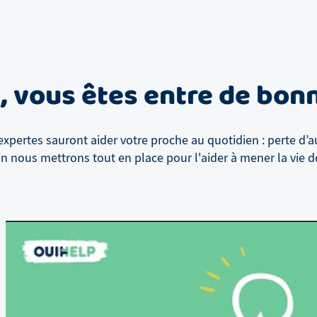
n
, vous êtes entre de bon
xpertes sauront aider votre proche au quotidien : perte d’a
in
nous mettrons tout en place pour l'aider à mener la vie do