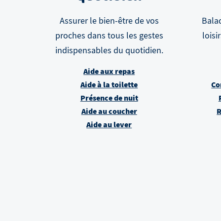
Assurer le bien-être de vos
Balad
proches dans tous les gestes
loisi
indispensables du quotidien.
Aide aux repas
Aide à la toilette
Co
Présence de nuit
Aide au coucher
R
Aide au lever