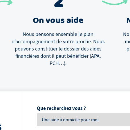
2
On vous aide
Nous pensons ensemble le plan
Nou
d’accompagnement de votre proche. Nous
me
pouvons constituer le dossier des aides
p
financières dont il peut bénéficier (APA,
PCH…).
Que recherchez vous ?
s