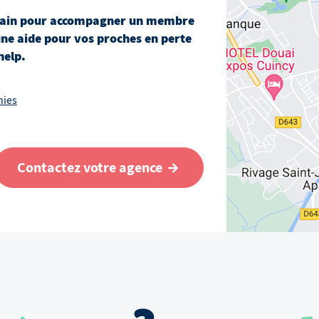
ain
pour accompagner un membre
une aide pour vos proches en perte
help.
hies
Contactez votre agence