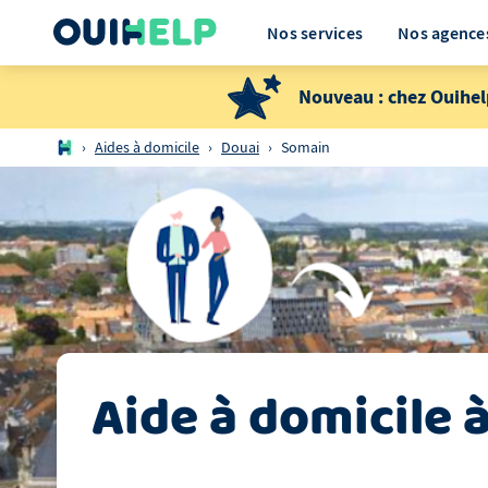
Nos services
Nos agence
Nouveau : chez Ouihel
›
Aides à domicile
›
Douai
›
Somain
Aide à domicile