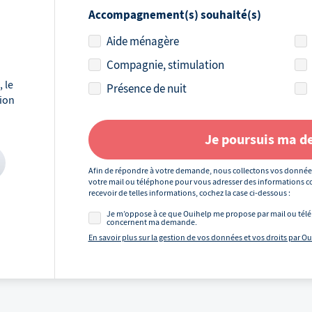
Accompagnement(s) souhaité(s)
Aide ménagère
Compagnie, stimulation
 le
Présence de nuit
tion
Je poursuis ma 
Afin de répondre à votre demande, nous collectons vos donnée
votre mail ou téléphone pour vous adresser des informations co
recevoir de telles informations, cochez la case ci-dessous :
Je m’oppose à ce que Ouihelp me propose par mail ou télé
concernent ma demande.
En savoir plus sur la gestion de vos données et vos droits par O