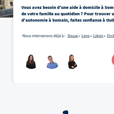
Vous avez besoin d'une aide à domicile
à
Som
de votre famille au quotidien ? Pour trouver 
d'autonomie
à
Somain
, faites confiance à Oui
Nous intervenons déjà à :
Douai
Lens
Liévin
Orc