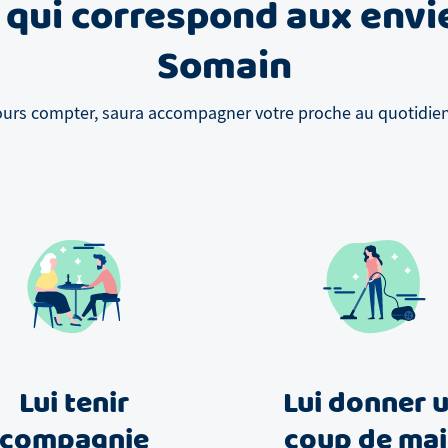
 qui correspond aux envi
Somain
ours compter, saura accompagner votre proche au quotidien, 
Lui tenir
Lui donner 
compagnie
coup de ma