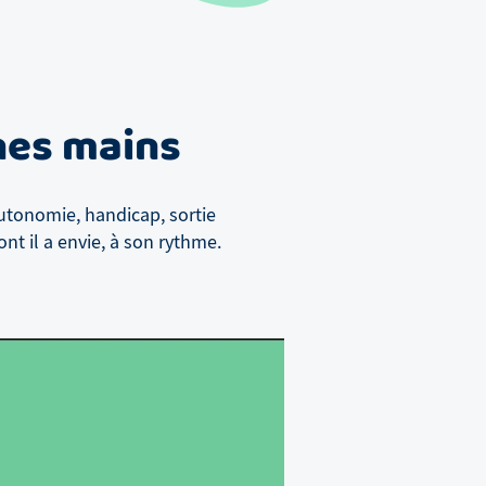
nes mains
utonomie, handicap, sortie
nt il a envie, à son rythme.