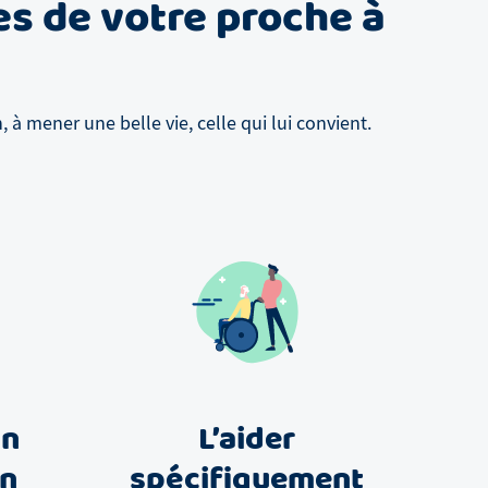
es de votre proche à
à mener une belle vie, celle qui lui convient.
un
L’aider
in
spécifiquement