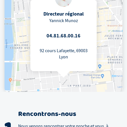
Directeur régional
Yannick Munoz
04.81.68.00.16
92 cours Lafayette, 69003
Lyon
Rencontrons-nous
Nous venons rencontrer votre proche et vous, à