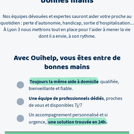
bonnes mains
Nos équipes dévouées et expertes sauront aider votre proche au
quotidien : perte d’autonomie, handicap, sortie d’hospitalisation...
À
Lyon 3
nous mettrons tout en place pour l'aider à mener la vie
dont il a envie, à son rythme.
Avec Ouihelp, vous êtes entre de
bonnes mains
Toujours la même aide à domicile
qualifiée,
bienveillante et fiable.
Une équipe de professionnels dédiés
, proches
de vous et disponibles 7j/7
Un accompagnement personnalisé et si
une solution trouvée en 24h.
urgence,