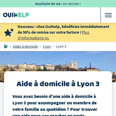
Auxiliaire de vie :
on recrute !
Nouveau : chez Ouihelp, bénéficiez immédiatement
de 50% de remise sur votre facture !
Plus
d'informations ici.
›
Aides à domicile
›
Lyon
›
Lyon 3
Aide à domicile
à
Lyon 3
Vous avez besoin d'une aide à domicile
à
Lyon 3
pour accompagner un membre de
votre famille au quotidien ? Pour trouver
une aide pour vos proches en perte