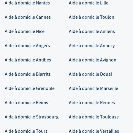
Aide à domicile
Nantes
Aide à domicile
Lille
Aide à domicile
Cannes
Aide à domicile
Toulon
Aide à domicile
Nice
Aide à domicile
Amiens
Aide à domicile
Angers
Aide à domicile
Annecy
Aide à domicile
Antibes
Aide à domicile
Avignon
Aide à domicile
Biarritz
Aide à domicile
Douai
Aide à domicile
Grenoble
Aide à domicile
Marseille
Aide à domicile
Reims
Aide à domicile
Rennes
Aide à domicile
Strasbourg
Aide à domicile
Toulouse
Aide à domicile
Tours
Aide à domicile
Versailles