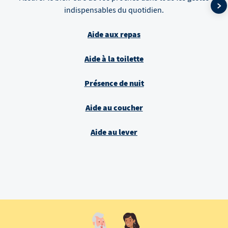
indispensables du quotidien.
Aide aux repas
Aide à la toilette
Présence de nuit
Aide au coucher
Aide au lever