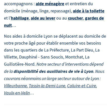
aide ménagère
accompagnons :
et entretien du
aide à la toilette
domicile (ménage, linge, repassage),
habillage
aide au lever
coucher
gardes de
et l’
,
ou au
,
nuit
…
Nos aides à domicile Lyon se déplacent au domicile de
votre proche âgé pour établir ensemble vos besoins
dans les quartiers de La Préfecture, La Part Dieu, La
Villette, Dauphiné - Sans Soucis, Montchat, La
Guillotière-Nord.
Notre secteur d’interventions dépend
disponibilité des auxiliaires de vie à Lyon
de la
. Nous
couvrons néanmoins un large secteur autour de Lyon :
Villeurbanne
,
Tassin-la-Demi-Lune
,
Caluire-et-Cuire
,
Vaulx-en-Velin
…