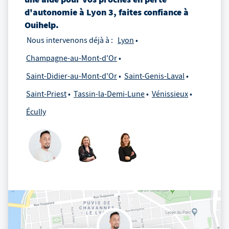
d'autonomie
à
Lyon 3
, faites confiance à
Ouihelp.
Nous intervenons déjà à :
Lyon
Champagne-au-Mont-d'Or
Saint-Didier-au-Mont-d'Or
Saint-Genis-Laval
Saint-Priest
Tassin-la-Demi-Lune
Vénissieux
Écully