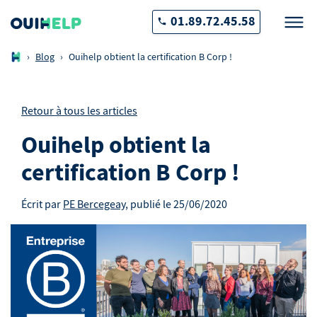
01.89.72.45.58
›
Blog
›
Ouihelp obtient la certification B Corp !
Retour à tous les articles
Ouihelp obtient la
certification B Corp !
Écrit par
PE Bercegeay
, publié le
25/06/2020