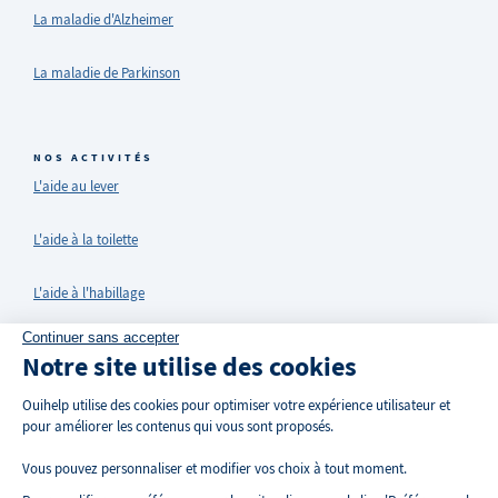
La maladie d'Alzheimer
La maladie de Parkinson
NOS ACTIVITÉS
L'aide au lever
L'aide à la toilette
L'aide à l'habillage
Continuer sans accepter
Ménage et entretien du domicile
Notre site utilise des cookies
Entretien du linge
Ouihelp utilise des cookies pour optimiser votre expérience utilisateur et
pour améliorer les contenus qui vous sont proposés.
La garde de nuit
Vous pouvez personnaliser et modifier vos choix à tout moment.