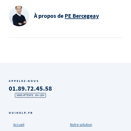
À propos de
PE Bercegeay
APPELEZ-NOUS
01.89.72.45.58
SANS ATTENTE . 9H-18H
OUIHELP.FR
Accueil
Notre solution