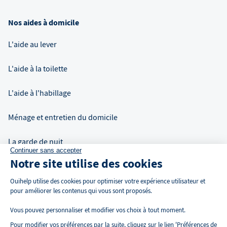
Nos aides à domicile
L'aide au lever
L'aide à la toilette
L'aide à l'habillage
Ménage et entretien du domicile
La garde de nuit
Continuer sans accepter
Notre site utilise des cookies
Auxiliaire de vie à domicile
Ouihelp utilise des cookies pour optimiser votre expérience utilisateur et
pour améliorer les contenus qui vous sont proposés.
Vous pouvez personnaliser et modifier vos choix à tout moment.
Pour modifier vos préférences par la suite, cliquez sur le lien 'Préférences de