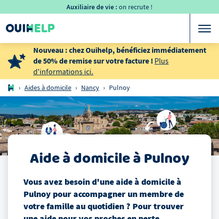
Auxiliaire de vie :
on recrute !
Nouveau : chez Ouihelp, bénéficiez immédiatement
de 50% de remise sur votre facture !
Plus
d'informations ici.
›
Aides à domicile
›
Nancy
›
Pulnoy
Aide à domicile
à
Pulnoy
Vous avez besoin d'une aide à domicile
à
Pulnoy
pour accompagner un membre de
votre famille au quotidien ? Pour trouver
une aide pour vos proches en perte