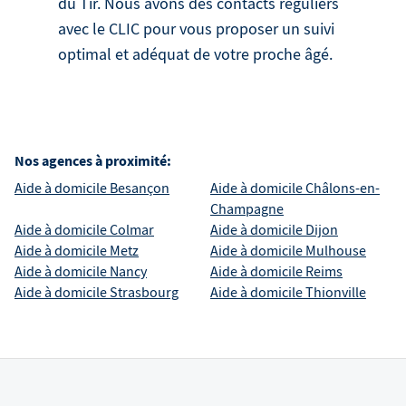
du Tir. Nous avons des contacts réguliers
avec le CLIC pour vous proposer un suivi
optimal et adéquat de votre proche âgé.
Nos agences à proximité:
Aide à domicile
Besançon
Aide à domicile
Châlons-en-
Champagne
Aide à domicile
Colmar
Aide à domicile
Dijon
Aide à domicile
Metz
Aide à domicile
Mulhouse
Aide à domicile
Nancy
Aide à domicile
Reims
Aide à domicile
Strasbourg
Aide à domicile
Thionville