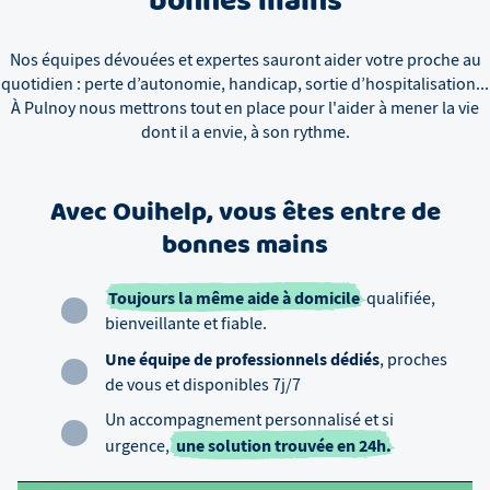
bonnes mains
Nos équipes dévouées et expertes sauront aider votre proche au
quotidien : perte d’autonomie, handicap, sortie d’hospitalisation...
À
Pulnoy
nous mettrons tout en place pour l'aider à mener la vie
dont il a envie, à son rythme.
Avec Ouihelp, vous êtes entre de
bonnes mains
Toujours la même aide à domicile
qualifiée,
bienveillante et fiable.
Une équipe de professionnels dédiés
, proches
de vous et disponibles 7j/7
Un accompagnement personnalisé et si
une solution trouvée en 24h.
urgence,