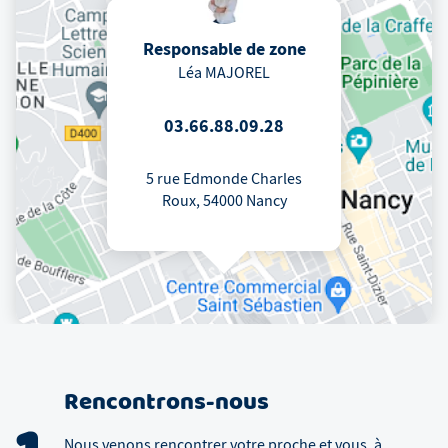
Responsable de zone
Léa MAJOREL
03.66.88.09.28
5 rue Edmonde Charles
Roux, 54000 Nancy
Rencontrons-nous
Nous venons rencontrer votre proche et vous, à