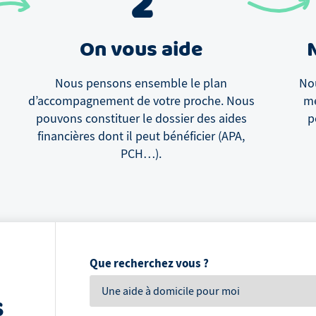
2
On vous aide
Nous pensons ensemble le plan
Nou
d’accompagnement de votre proche. Nous
me
pouvons constituer le dossier des aides
p
financières dont il peut bénéficier (APA,
PCH…).
Que recherchez vous ?
s