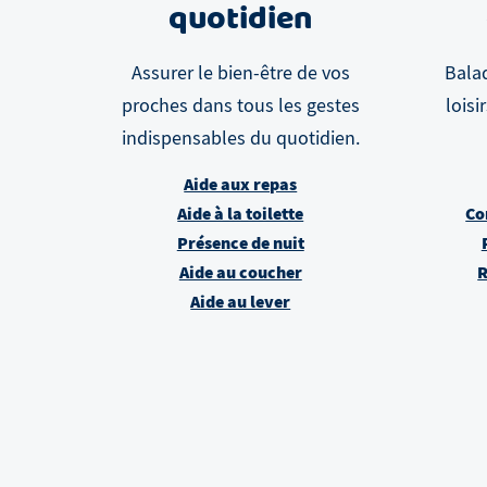
quotidien
Assurer le bien-être de vos
Balad
proches dans tous les gestes
loisi
indispensables du quotidien.
Aide aux repas
Aide à la toilette
Co
Présence de nuit
Aide au coucher
R
Aide au lever