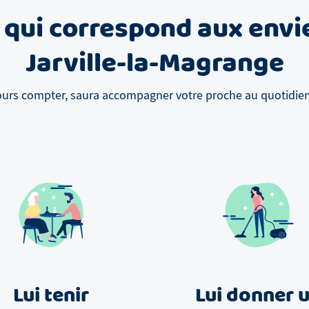
 qui correspond aux envi
Jarville-la-Magrange
ours compter, saura accompagner votre proche au quotidien, 
Lui tenir
Lui donner 