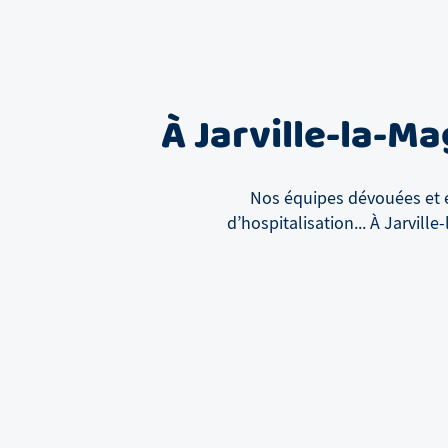
À
Jarville-la-M
Nos équipes dévouées et e
d’hospitalisation...
À
Jarville