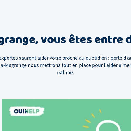
agrange
, vous êtes entre
xpertes sauront aider votre proche au quotidien : perte d’a
-la-Magrange
nous mettrons tout en place pour l'aider à mener
rythme.