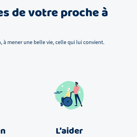
es de votre proche à
à mener une belle vie, celle qui lui convient.
un
L’aider