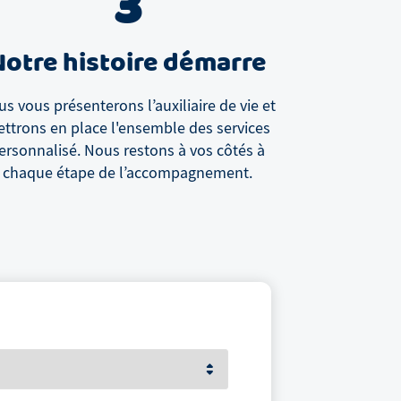
3
Notre histoire démarre
s vous présenterons l’auxiliaire de vie et
ttrons en place l'ensemble des services
ersonnalisé. Nous restons à vos côtés à
chaque étape de l’accompagnement.
Votre prénom et nom