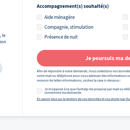
Accompagnement(s) souhaité(s)
Aide ménagère
Compagnie, stimulation
 le
Présence de nuit
tion
Je poursuis ma 
Afin de répondre à votre demande, nous collectons vos donnée
votre mail ou téléphone pour vous adresser des informations co
recevoir de telles informations, cochez la case ci-dessous :
Je m’oppose à ce que Ouihelp me propose par mail ou télé
concernent ma demande.
En savoir plus sur la gestion de vos données et vos droits par O