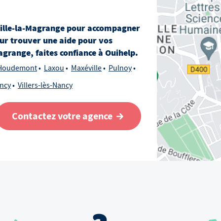
ille-la-Magrange
pour accompagner
ur trouver une aide pour vos
Magrange
, faites confiance à Ouihelp.
Houdemont
Laxou
Maxéville
Pulnoy
ncy
Villers-lès-Nancy
Contactez votre agence