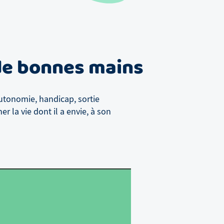
 de bonnes mains
utonomie, handicap, sortie
 la vie dont il a envie, à son