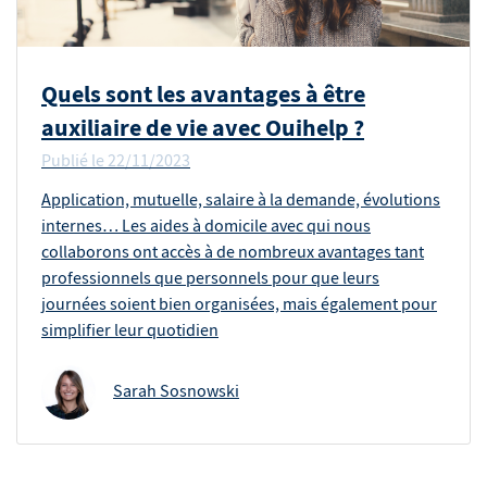
Quels sont les avantages à être
auxiliaire de vie avec Ouihelp ?
Publié le
22/11/2023
Application, mutuelle, salaire à la demande, évolutions
internes… Les aides à domicile avec qui nous
collaborons ont accès à de nombreux avantages tant
professionnels que personnels pour que leurs
journées soient bien organisées, mais également pour
simplifier leur quotidien
Sarah Sosnowski