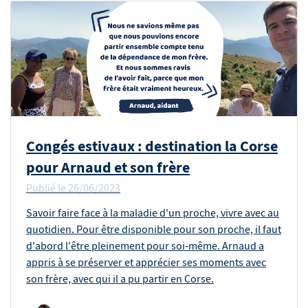
Congés estivaux : destination la Corse
pour Arnaud et son frère
Publié le
26/06/2023
Savoir faire face à la maladie d'un proche, vivre avec au
quotidien. Pour être disponible pour son proche, il faut
d'abord l'être pleinement pour soi-même. Arnaud a
appris à se préserver et apprécier ses moments avec
son frère, avec qui il a pu partir en Corse.