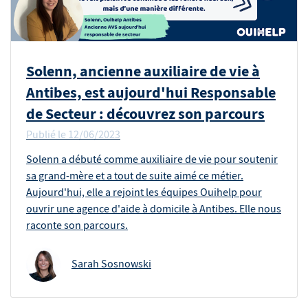
Solenn, ancienne auxiliaire de vie à
Antibes, est aujourd'hui Responsable
de Secteur : découvrez son parcours
Publié le
12/06/2023
Solenn a débuté comme auxiliaire de vie pour soutenir
sa grand-mère et a tout de suite aimé ce métier.
Aujourd'hui, elle a rejoint les équipes Ouihelp pour
ouvrir une agence d'aide à domicile à Antibes. Elle nous
raconte son parcours.
Sarah Sosnowski