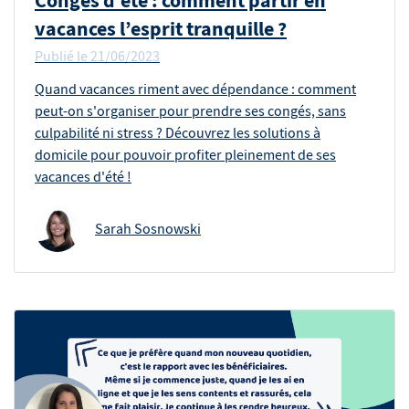
Congés d’été : comment partir en
vacances l’esprit tranquille ?
Publié le
21/06/2023
Quand vacances riment avec dépendance : comment
peut-on s'organiser pour prendre ses congés, sans
culpabilité ni stress ? Découvrez les solutions à
domicile pour pouvoir profiter pleinement de ses
vacances d'été !
Sarah Sosnowski