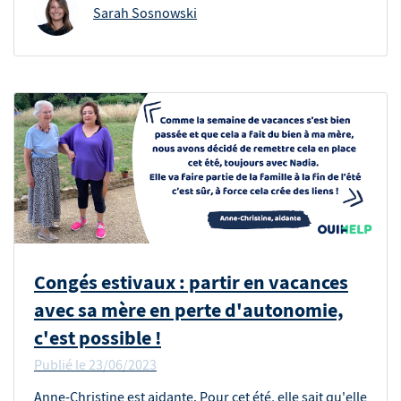
Sarah Sosnowski
Congés estivaux : partir en vacances
avec sa mère en perte d'autonomie,
c'est possible !
Publié le
23/06/2023
Anne-Christine est aidante. Pour cet été, elle sait qu'elle