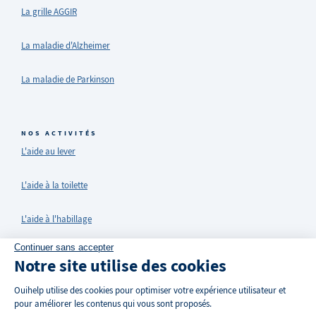
La grille AGGIR
La maladie d'Alzheimer
La maladie de Parkinson
NOS ACTIVITÉS
L'aide au lever
L'aide à la toilette
L'aide à l'habillage
Continuer sans accepter
Ménage et entretien du domicile
Notre site utilise des cookies
Entretien du linge
Ouihelp utilise des cookies pour optimiser votre expérience utilisateur et
pour améliorer les contenus qui vous sont proposés.