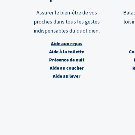
Assurer le bien-être de vos
Balad
proches dans tous les gestes
loisi
indispensables du quotidien.
Aide aux repas
Aide à la toilette
Co
Présence de nuit
Aide au coucher
R
Aide au lever