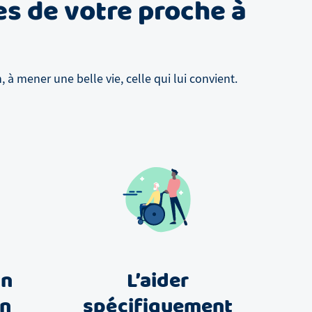
es de votre proche à
à mener une belle vie, celle qui lui convient.
un
L’aider
in
spécifiquement