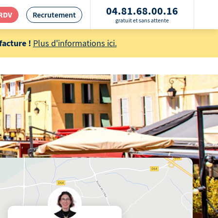
04.81.68.00.16
 RDV
Recrutement
gratuit et sans attente
acture !
Plus d'informations ici.