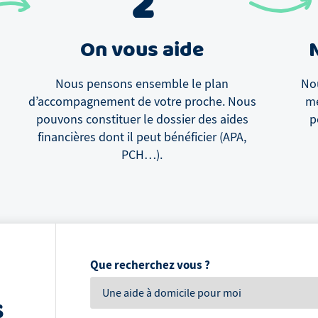
2
On vous aide
Nous pensons ensemble le plan
Nou
d’accompagnement de votre proche. Nous
me
pouvons constituer le dossier des aides
p
financières dont il peut bénéficier (APA,
PCH…).
Que recherchez vous ?
s