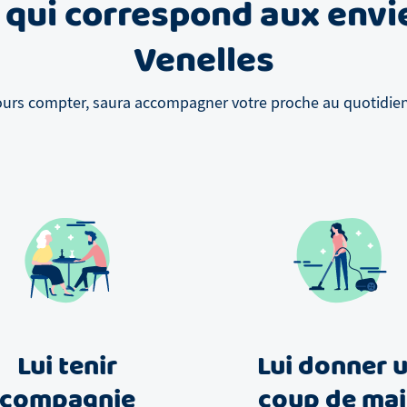
 qui correspond aux envi
Venelles
ours compter, saura accompagner votre proche au quotidien, 
Lui tenir
Lui donner 
compagnie
coup de ma