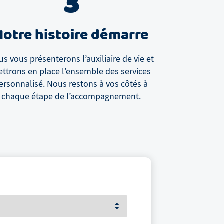
3
Notre histoire démarre
s vous présenterons l’auxiliaire de vie et
ttrons en place l'ensemble des services
ersonnalisé. Nous restons à vos côtés à
chaque étape de l’accompagnement.
Votre prénom et nom