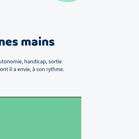
nnes mains
utonomie, handicap, sortie
nt il a envie, à son rythme.