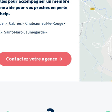
lles
pour accompagner un membre
une aide pour vos proches en perte
ihelp.
ueil
Cabriès
Chateauneuf-le-Rouge
l
Saint-Marc-Jaumegarde
Contactez votre agence