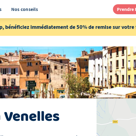
s
Nos conseils
Prendre
p, bénéficiez immédiatement de 50% de remise sur votre f
à
Venelles