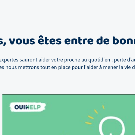
s
, vous êtes entre de bo
xpertes sauront aider votre proche au quotidien : perte d’a
es
nous mettrons tout en place pour l'aider à mener la vie do