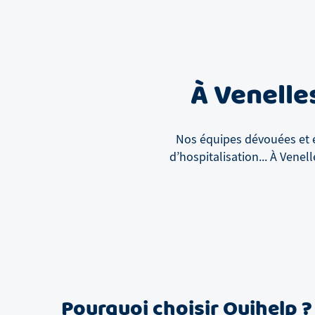
À
Venelle
Nos équipes dévouées et e
d’hospitalisation...
À
Venell
Pourquoi choisir Ouihelp ?