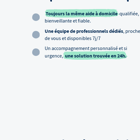
Toujours la même aide à domicile
qualifiée,
bienveillante et fiable.
Une équipe de professionnels dédiés
, proch
de vous et disponibles 7j/7
Un accompagnement personnalisé et si
une solution trouvée en 24h.
urgence,