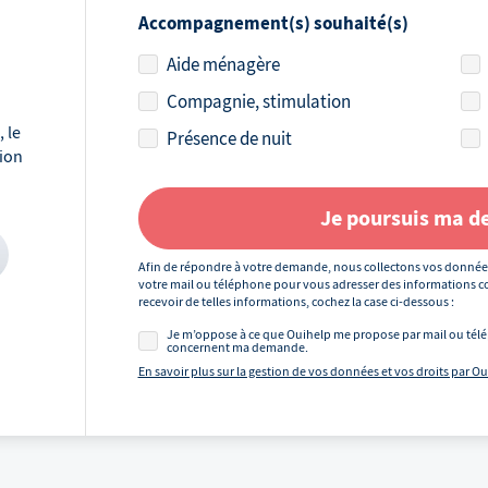
Accompagnement(s) souhaité(s)
Aide ménagère
Compagnie, stimulation
 le
Présence de nuit
tion
Je poursuis ma 
Afin de répondre à votre demande, nous collectons vos donnée
votre mail ou téléphone pour vous adresser des informations co
recevoir de telles informations, cochez la case ci-dessous :
Je m’oppose à ce que Ouihelp me propose par mail ou télé
concernent ma demande.
En savoir plus sur la gestion de vos données et vos droits par O