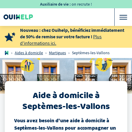
Auxiliaire de vie :
on recrute !
Nouveau : chez Ouihelp, bénéficiez immédiatement
de 50% de remise sur votre facture !
Plus
d'informations ici.
›
Aides à domicile
›
Martigues
›
Septèmes-les-Vallons
Aide à domicile
à
Septèmes-les-Vallons
Vous avez besoin d'une aide à domicile
à
Septèmes-les-Vallons
pour accompagner un