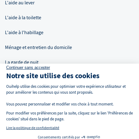
L'aide au lever
L'aide à la toilette
L'aide à l'habillage
Ménage et entretien du domicile
La garde de nuit
Continuer sans accepter
Notre site utilise des cookies
Auxiliaire de vie à domicile
Ouihelp utilise des cookies pour optimiser votre expérience utilisateur et
pour améliorer les contenus qui vous sont proposés.
Vous pouvez personnaliser et modifier vos choix à tout moment.
Pour modifier vos préférences par la suite, cliquez sur le lien 'Préférences de
cookies' situé dans le pied de page.
Lire la politique de confidentialité
Consentements certifiés par