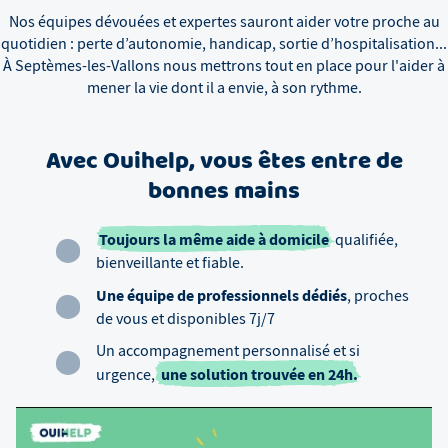
Nos équipes dévouées et expertes sauront aider votre proche au
quotidien : perte d’autonomie, handicap, sortie d’hospitalisation...
À
Septèmes-les-Vallons
nous mettrons tout en place pour l'aider à
mener la vie dont il a envie, à son rythme.
Avec Ouihelp, vous êtes entre de
bonnes mains
Toujours la même aide à domicile
qualifiée,
bienveillante et fiable.
Une équipe de professionnels dédiés
, proches
de vous et disponibles 7j/7
Un accompagnement personnalisé et si
une solution trouvée en 24h.
urgence,