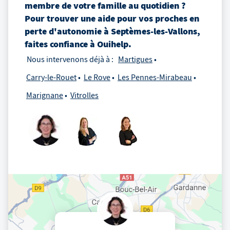
membre de votre famille au quotidien ?
Pour trouver une aide pour vos proches en
perte d'autonomie
à
Septèmes-les-Vallons
,
faites confiance à Ouihelp.
Nous intervenons déjà à :
Martigues
Carry-le-Rouet
Le Rove
Les Pennes-Mirabeau
Marignane
Vitrolles