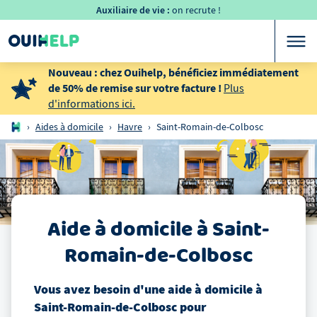
Auxiliaire de vie :
on recrute !
Nouveau : chez Ouihelp, bénéficiez immédiatement
de 50% de remise sur votre facture !
Plus
d'informations ici.
›
Aides à domicile
›
Havre
›
Saint-Romain-de-Colbosc
Aide à domicile
à
Saint-
Romain-de-Colbosc
Vous avez besoin d'une aide à domicile
à
Saint-Romain-de-Colbosc
pour