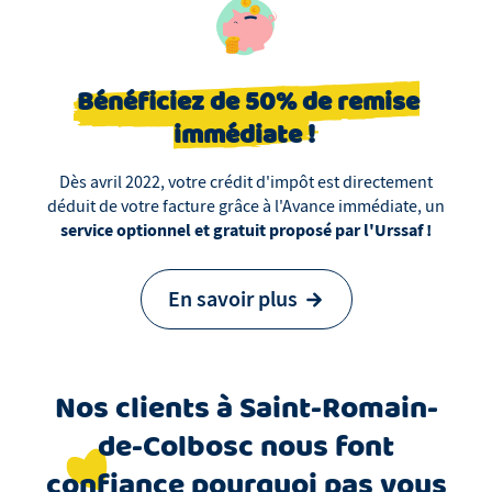
Bénéficiez de 50% de remise
immédiate !
Dès avril 2022, votre crédit d'impôt est directement
déduit de votre facture grâce à l'Avance immédiate, un
service optionnel et gratuit proposé par l'Urssaf !
En savoir plus
Nos clients
à
Saint-Romain-
de-Colbosc
nous font
confiance pourquoi pas vous