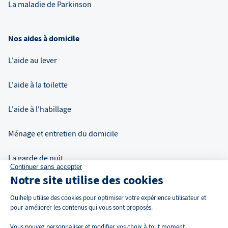
La maladie de Parkinson
Nos aides à domicile
L'aide au lever
L'aide à la toilette
L'aide à l'habillage
Ménage et entretien du domicile
La garde de nuit
Continuer sans accepter
Notre site utilise des cookies
Auxiliaire de vie à domicile
Ouihelp utilise des cookies pour optimiser votre expérience utilisateur et
pour améliorer les contenus qui vous sont proposés.
Vous pouvez personnaliser et modifier vos choix à tout moment.