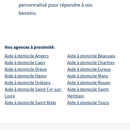
personnalisé pour répondre à vos
besoins.
Nos agences à proximité:
Aide à domicile
Angers
Aide à domicile
Beauvais
Aide à domicile
Caen
Aide à domicile
Chartres
Aide à domicile
Dreux
Aide à domicile
Evreux
Aide à domicile
Havre
Aide à domicile
Mans
Aide à domicile
Orléans
Aide à domicile
Rouen
Aide à domicile
Saint-Cyr-sur-
Aide à domicile
Saint-
Loire
Herblain
Aide à domicile
Saint-Malo
Aide à domicile
Tours