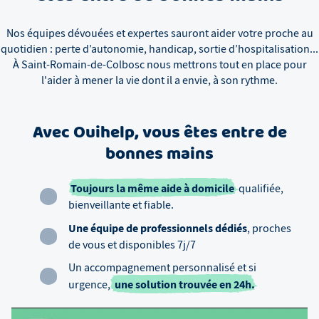
Nos équipes dévouées et expertes sauront aider votre proche au
quotidien : perte d’autonomie, handicap, sortie d’hospitalisation...
À
Saint-Romain-de-Colbosc
nous mettrons tout en place pour
l'aider à mener la vie dont il a envie, à son rythme.
Avec Ouihelp, vous êtes entre de
bonnes mains
Toujours la même aide à domicile
qualifiée,
bienveillante et fiable.
Une équipe de professionnels dédiés
, proches
de vous et disponibles 7j/7
Un accompagnement personnalisé et si
une solution trouvée en 24h.
urgence,