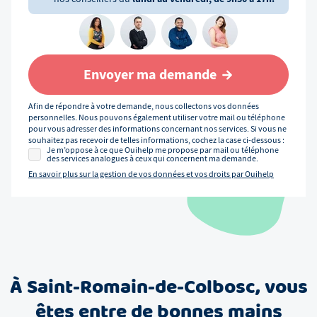
Envoyer ma demande
Afin de répondre à votre demande, nous collectons vos données
personnelles. Nous pouvons également utiliser votre mail ou téléphone
pour vous adresser des informations concernant nos services. Si vous ne
souhaitez pas recevoir de telles informations, cochez la case ci-dessous :
Je m’oppose à ce que Ouihelp me propose par mail ou téléphone
des services analogues à ceux qui concernent ma demande.
En savoir plus sur la gestion de vos données et vos droits par Ouihelp
À
Saint-Romain-de-Colbosc
, vous
êtes entre de bonnes mains