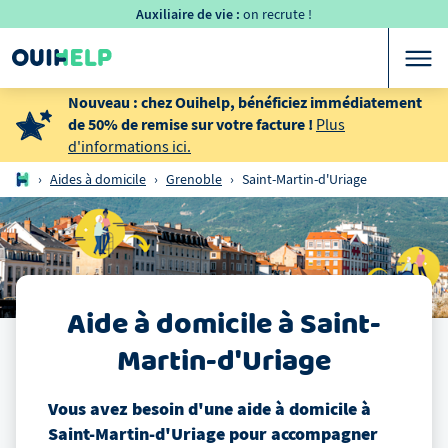
Auxiliaire de vie :
on recrute !
Nouveau : chez Ouihelp, bénéficiez immédiatement
de 50% de remise sur votre facture !
Plus
d'informations ici.
›
Aides à domicile
›
Grenoble
›
Saint-Martin-d'Uriage
Aide à domicile
à
Saint-
Martin-d'Uriage
Vous avez besoin d'une aide à domicile
à
Saint-Martin-d'Uriage
pour accompagner