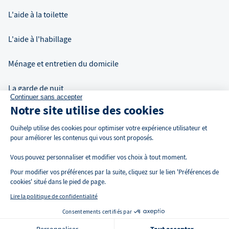
L'aide à la toilette
L'aide à l'habillage
Ménage et entretien du domicile
La garde de nuit
Continuer sans accepter
Notre site utilise des cookies
Auxiliaire de vie à domicile
Ouihelp utilise des cookies pour optimiser votre expérience utilisateur et
pour améliorer les contenus qui vous sont proposés.
Vous pouvez personnaliser et modifier vos choix à tout moment.
Pour modifier vos préférences par la suite, cliquez sur le lien 'Préférences de
cookies' situé dans le pied de page.
Lire la politique de confidentialité
Consentements certifiés par
🍪 Cookies