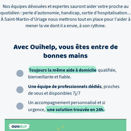
Nos équipes dévouées et expertes sauront aider votre proche au
quotidien : perte d’autonomie, handicap, sortie d’hospitalisation...
À
Saint-Martin-d'Uriage
nous mettrons tout en place pour l'aider à
mener la vie dont il a envie, à son rythme.
Avec Ouihelp, vous êtes entre de
bonnes mains
Toujours la même aide à domicile
qualifiée,
bienveillante et fiable.
Une équipe de professionnels dédiés
, proches
de vous et disponibles 7j/7
Un accompagnement personnalisé et si
une solution trouvée en 24h.
urgence,