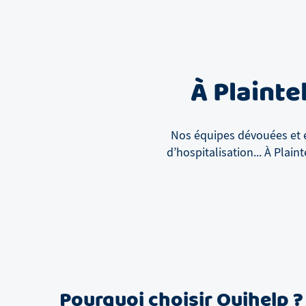
À
Plainte
Nos équipes dévouées et e
d’hospitalisation...
À
Plaint
Pourquoi choisir Ouihelp ?