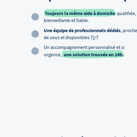
Toujours la même aide à domicile
qualifiée,
bienveillante et fiable.
Une équipe de professionnels dédiés
, proch
de vous et disponibles 7j/7
Un accompagnement personnalisé et si
une solution trouvée en 24h.
urgence,