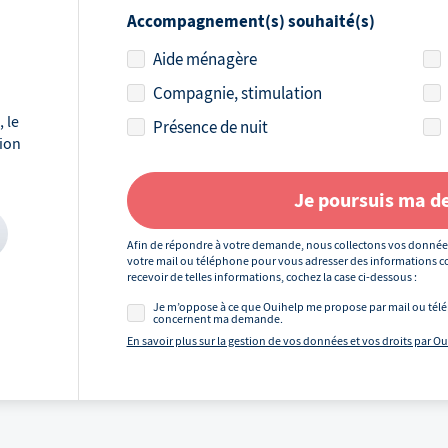
Accompagnement(s) souhaité(s)
Aide ménagère
Compagnie, stimulation
 le
Présence de nuit
tion
Je poursuis ma 
Afin de répondre à votre demande, nous collectons vos donnée
votre mail ou téléphone pour vous adresser des informations co
recevoir de telles informations, cochez la case ci-dessous :
Je m’oppose à ce que Ouihelp me propose par mail ou télé
concernent ma demande.
En savoir plus sur la gestion de vos données et vos droits par O