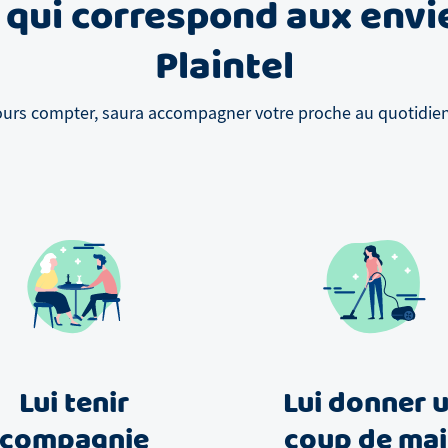
 qui correspond aux envi
Plaintel
ours compter, saura accompagner votre proche au quotidien, 
Lui tenir
Lui donner 
compagnie
coup de ma