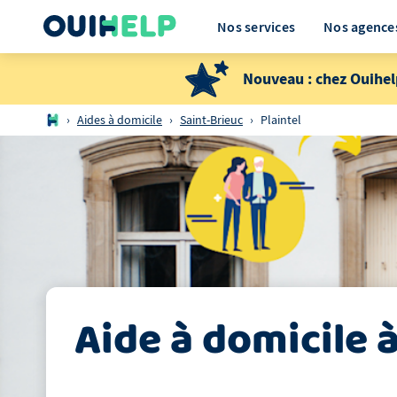
Nos services
Nos agence
Nouveau : chez Ouihel
›
Aides à domicile
›
Saint-Brieuc
›
Plaintel
Aide à domicile