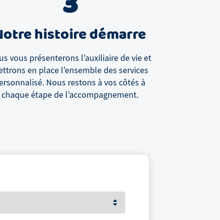
3
Notre histoire démarre
s vous présenterons l’auxiliaire de vie et
ttrons en place l'ensemble des services
ersonnalisé. Nous restons à vos côtés à
chaque étape de l’accompagnement.
Votre prénom et nom