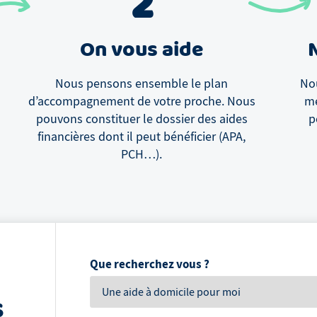
2
On vous aide
Nous pensons ensemble le plan
Nou
d’accompagnement de votre proche. Nous
me
pouvons constituer le dossier des aides
p
financières dont il peut bénéficier (APA,
PCH…).
Que recherchez vous ?
s