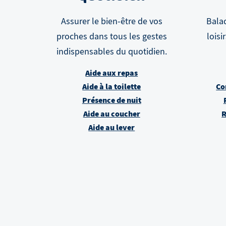
Assurer le bien-être de vos
Balad
proches dans tous les gestes
loisi
indispensables du quotidien.
Aide aux repas
Aide à la toilette
Co
Présence de nuit
Aide au coucher
R
Aide au lever