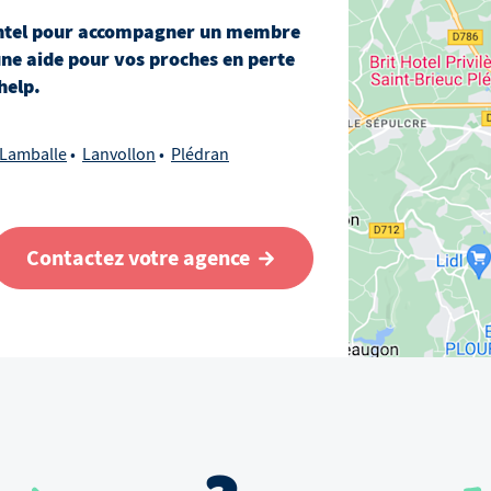
ntel
pour accompagner un membre
une aide pour vos proches en perte
help.
Lamballe
Lanvollon
Plédran
Contactez votre agence