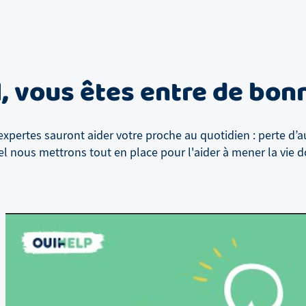
l
, vous êtes entre de bo
xpertes sauront aider votre proche au quotidien : perte d’a
el
nous mettrons tout en place pour l'aider à mener la vie do