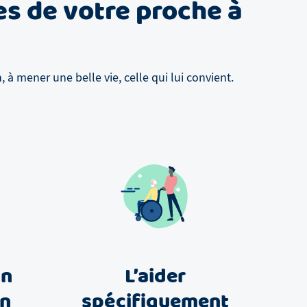
es de votre proche à
à mener une belle vie, celle qui lui convient.
un
L’aider
in
spécifiquement