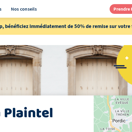
s
Nos conseils
Prendre
p, bénéficiez immédiatement de 50% de remise sur votre f
à
Plaintel