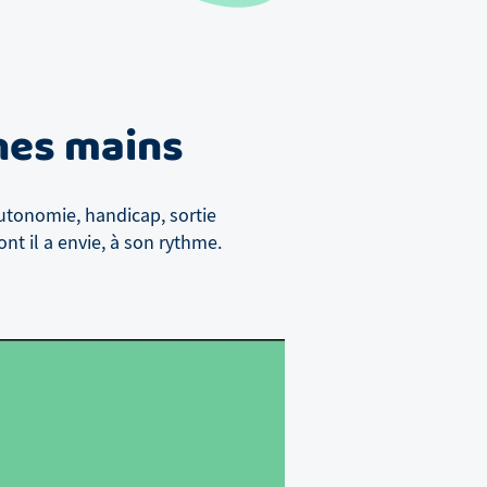
nnes mains
utonomie, handicap, sortie
nt il a envie, à son rythme.