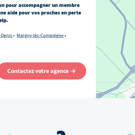
on
pour accompagner un membre
une aide pour vos proches en perte
elp.
-Denis
Margny-lès-Compiègne
Contactez votre agence