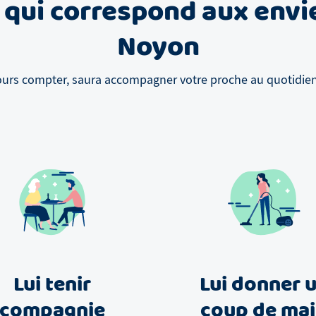
 qui correspond aux envi
Noyon
ours compter, saura accompagner votre proche au quotidien, 
Lui tenir
Lui donner 
compagnie
coup de ma