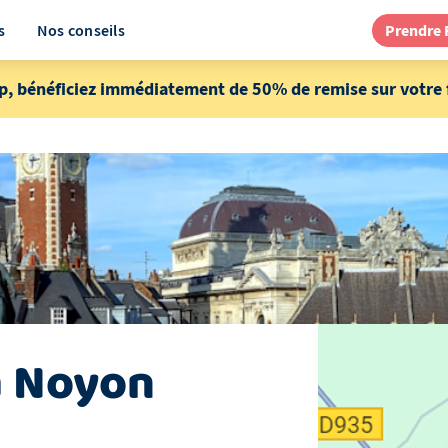
s
Nos conseils
Prendre
p, bénéficiez immédiatement de 50% de remise sur votre f
à
Noyon