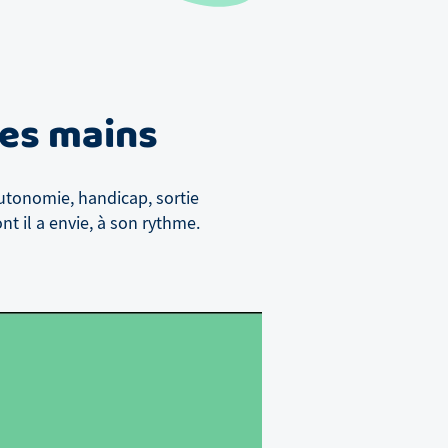
nes mains
utonomie, handicap, sortie
t il a envie, à son rythme.