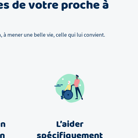
es de votre proche à
à mener une belle vie, celle qui lui convient.
un
L’aider
in
spécifiquement