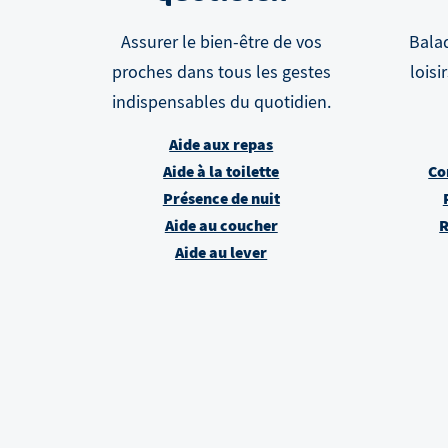
Assurer le bien-être de vos
Balad
proches dans tous les gestes
loisi
indispensables du quotidien.
Aide aux repas
Aide à la toilette
Co
Présence de nuit
Aide au coucher
R
Aide au lever