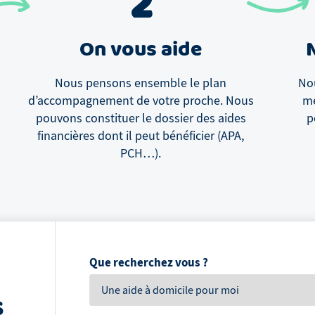
2
On vous aide
Nous pensons ensemble le plan
Nou
d’accompagnement de votre proche. Nous
me
pouvons constituer le dossier des aides
p
financières dont il peut bénéficier (APA,
PCH…).
Que recherchez vous ?
s