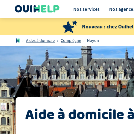
Nos services
Nos agence
Nouveau : chez Ouihel
›
Aides à domicile
›
Compiègne
›
Noyon
Aide à domicile