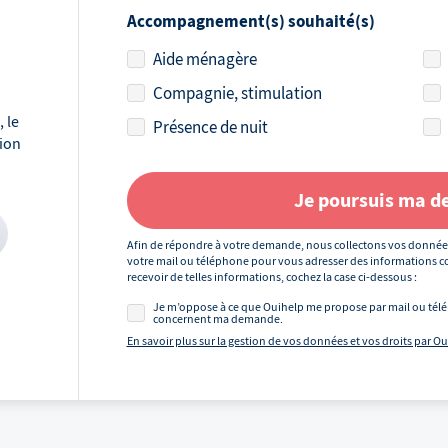
Accompagnement(s) souhaité(s)
Aide ménagère
Compagnie, stimulation
 le
Présence de nuit
tion
Je poursuis ma 
Afin de répondre à votre demande, nous collectons vos donnée
votre mail ou téléphone pour vous adresser des informations co
recevoir de telles informations, cochez la case ci-dessous :
Je m’oppose à ce que Ouihelp me propose par mail ou télé
concernent ma demande.
En savoir plus sur la gestion de vos données et vos droits par O