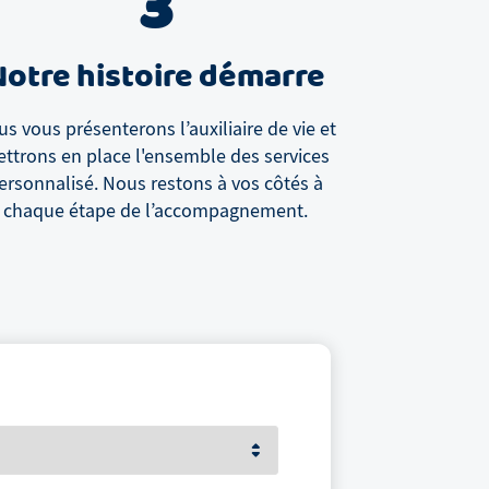
3
Notre histoire démarre
s vous présenterons l’auxiliaire de vie et
ttrons en place l'ensemble des services
ersonnalisé. Nous restons à vos côtés à
chaque étape de l’accompagnement.
Votre prénom et nom