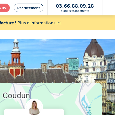
03.66.88.09.28
 RDV
Recrutement
gratuit et sans attente
acture !
Plus d'informations ici.