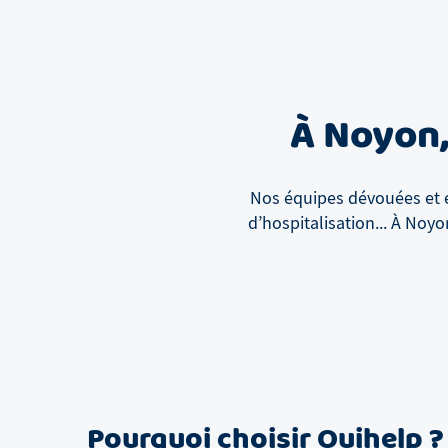
À
Noyon
Nos équipes dévouées et e
d’hospitalisation...
À
Noyo
Pourquoi choisir Ouihelp ?