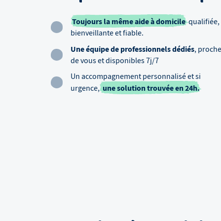
Toujours la même aide à domicile
qualifiée,
bienveillante et fiable.
Une équipe de professionnels dédiés
, proch
de vous et disponibles 7j/7
Un accompagnement personnalisé et si
une solution trouvée en 24h.
urgence,