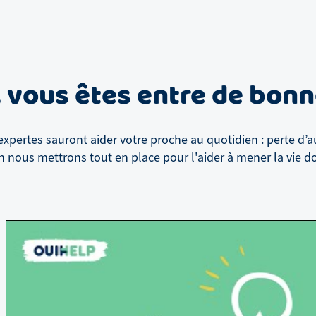
, vous êtes entre de bon
xpertes sauront aider votre proche au quotidien : perte d’a
n
nous mettrons tout en place pour l'aider à mener la vie don