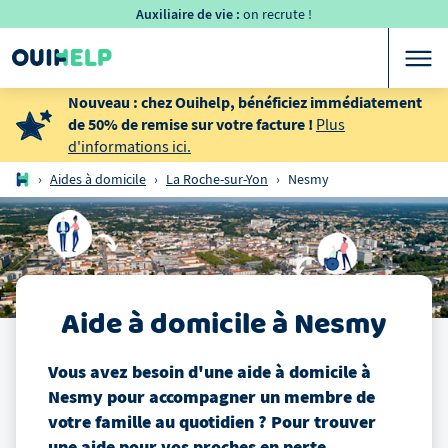
Auxiliaire de vie :
on recrute !
Nouveau : chez Ouihelp, bénéficiez immédiatement
de 50% de remise sur votre facture !
Plus
d'informations ici.
›
Aides à domicile
›
La Roche-sur-Yon
›
Nesmy
Aide à domicile
à
Nesmy
Vous avez besoin d'une aide à domicile
à
Nesmy
pour accompagner un membre de
votre famille au quotidien ? Pour trouver
une aide pour vos proches en perte