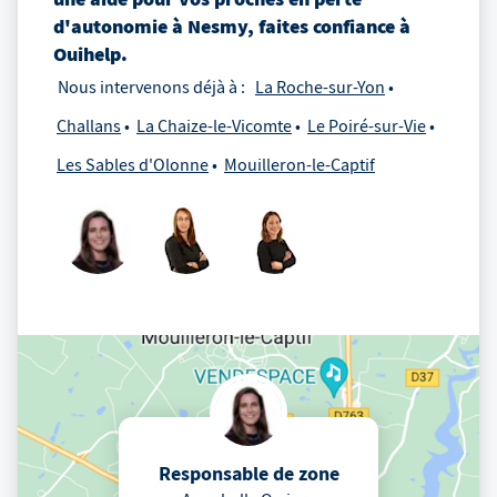
d'autonomie
à
Nesmy
, faites confiance à
Ouihelp.
Nous intervenons déjà à :
La Roche-sur-Yon
Challans
La Chaize-le-Vicomte
Le Poiré-sur-Vie
Les Sables d'Olonne
Mouilleron-le-Captif
Responsable de zone