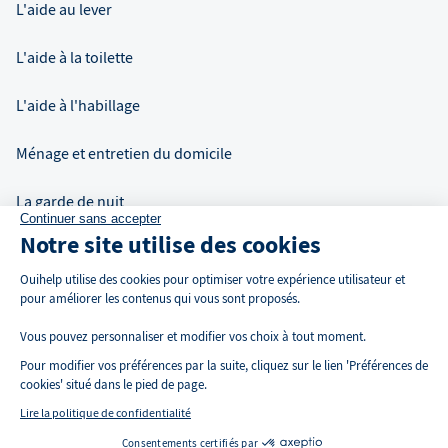
L'aide au lever
L'aide à la toilette
L'aide à l'habillage
Ménage et entretien du domicile
La garde de nuit
Continuer sans accepter
Notre site utilise des cookies
Auxiliaire de vie à domicile
Ouihelp utilise des cookies pour optimiser votre expérience utilisateur et
pour améliorer les contenus qui vous sont proposés.
Vous pouvez personnaliser et modifier vos choix à tout moment.
Pour modifier vos préférences par la suite, cliquez sur le lien 'Préférences de
cookies' situé dans le pied de page.
Lire la politique de confidentialité
Consentements certifiés par