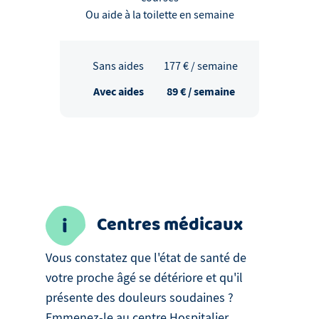
Ou aide à la toilette en semaine
Sans aides
177
€ / semaine
Avec aides
89
€ / semaine
Centres médicaux
Vous constatez que l'état de santé de
votre proche âgé se détériore et qu'il
présente des douleurs soudaines ?
Emmenez-le au centre Hospitalier