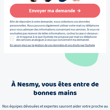
Envoyer ma demande
Afin de répondre à votre demande, nous collectons vos données
personnelles. Nous pouvons également utiliser votre mail ou téléphone
pour vous adresser des informations concernant nos services. Si vous ne
souhaitez pas recevoir de telles informations, cochez la case ci-dessous :
Je m’oppose à ce que Ouihelp me propose par mail ou téléphone
des services analogues à ceux qui concernent ma demande.
En savoir plus sur la gestion de vos données et vos droits par Ouihelp
À
Nesmy
, vous êtes entre de
bonnes mains
Nos équipes dévouées et expertes sauront aider votre proche au