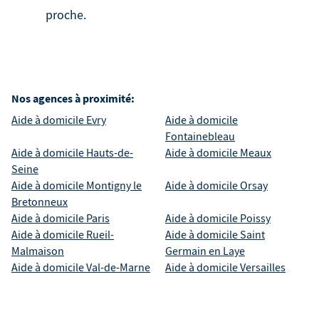
proche.
Nos agences à proximité:
Aide à domicile
Evry
Aide à domicile
Fontainebleau
Aide à domicile
Hauts-de-
Aide à domicile
Meaux
Seine
Aide à domicile
Montigny le
Aide à domicile
Orsay
Bretonneux
Aide à domicile
Paris
Aide à domicile
Poissy
Aide à domicile
Rueil-
Aide à domicile
Saint
Malmaison
Germain en Laye
Aide à domicile
Val-de-Marne
Aide à domicile
Versailles