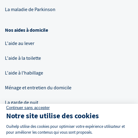
La maladie de Parkinson
Nos aides à domicile
L'aide au lever
L'aide à la toilette
L'aide à l'habillage
Ménage et entretien du domicile
La garde de nuit
Continuer sans accepter
Notre site utilise des cookies
Auxiliaire de vie à domicile
Ouihelp utilise des cookies pour optimiser votre expérience utilisateur et
pour améliorer les contenus qui vous sont proposés.