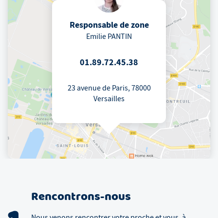
Responsable de zone
Emilie PANTIN
01.89.72.45.38
23 avenue de Paris, 78000
Versailles
Rencontrons-nous
Nous venons rencontrer votre proche et vous, à