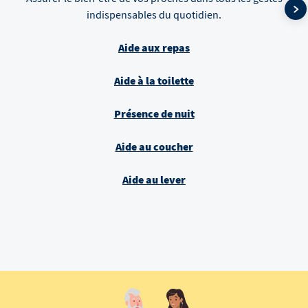
indispensables du quotidien.
Aide aux repas
Aide à la toilette
Présence de nuit
Aide au coucher
Aide au lever