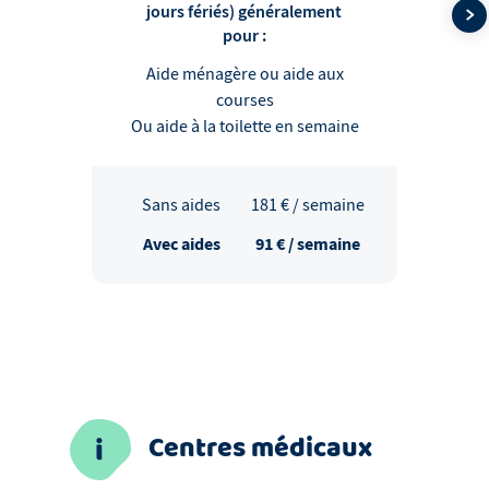
jours fériés) généralement
pour :
Aide ménagère ou aide aux
courses
Ou aide à la toilette en semaine
Sans aides
181
€ / semaine
Avec aides
91
€ / semaine
Centres médicaux