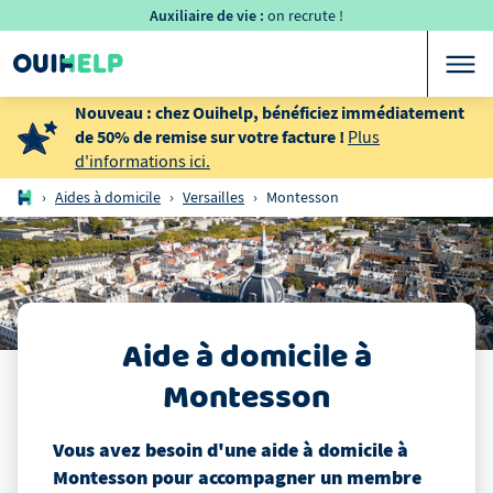
Auxiliaire de vie :
on recrute !
Nouveau : chez Ouihelp, bénéficiez immédiatement
de 50% de remise sur votre facture !
Plus
d'informations ici.
›
Aides à domicile
›
Versailles
›
Montesson
Aide à domicile
à
Montesson
Vous avez besoin d'une aide à domicile
à
Montesson
pour accompagner un membre