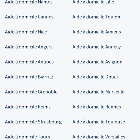
Aide à domicile
Nantes
Aide à domicile
Lille
Aide à domicile
Cannes
Aide à domicile
Toulon
Aide à domicile
Nice
Aide à domicile
Amiens
Aide à domicile
Angers
Aide à domicile
Annecy
Aide à domicile
Antibes
Aide à domicile
Avignon
Aide à domicile
Biarritz
Aide à domicile
Douai
Aide à domicile
Grenoble
Aide à domicile
Marseille
Aide à domicile
Reims
Aide à domicile
Rennes
Aide à domicile
Strasbourg
Aide à domicile
Toulouse
Aide à domicile
Tours
Aide à domicile
Versailles