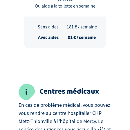
Ou aide à la toilette en semaine
Sans aides
181
€ / semaine
Avec aides
91
€ / semaine
Centres médicaux
En cas de problème médical, vous pouvez
vous rendre au centre hospitalier CHR
Metz-Thionville à l'hôpital de Mercy. Le
service des urgences vous accueille 7j/7 et