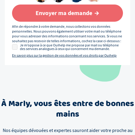
Envoyer ma demande
Afin de répondre à votre demande, nous collectons vos données
personnelles. Nous pouvons également utiliser votre mail ou téléphone
pour vous adresser des informations concernant nos services. Si vous ne
souhaitez pas recevoir de telles informations, cochez la case ci-dessous :
Je m’oppose à ce que Ouihelp me propose par mail ou téléphone
des services analogues à ceux qui concernent ma demande.
En savoir plus sur la gestion de vos données et vos droits par Ouihelp
À
Marly
, vous êtes entre de bonnes
mains
Nos équipes dévouées et expertes sauront aider votre proche au