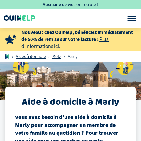
Auxiliaire de vie :
on recrute !
Nouveau : chez Ouihelp, bénéficiez immédiatement
de 50% de remise sur votre facture !
Plus
d'informations ici.
›
Aides à domicile
›
Metz
›
Marly
Aide à domicile
à
Marly
Vous avez besoin d'une aide à domicile
à
Marly
pour accompagner un membre de
votre famille au quotidien ? Pour trouver
une aide pour vos proches en perte