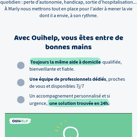
quotidien : perte d’autonomie, handicap, sortie d’hospitalisation...
À
Marly
nous mettrons tout en place pour l'aider à mener la vie
dont il a envie, à son rythme.
Avec Ouihelp, vous êtes entre de
bonnes mains
Toujours la même aide à domicile
qualifiée,
bienveillante et fiable.
Une équipe de professionnels dédiés
, proches
de vous et disponibles 7j/7
Un accompagnement personnalisé et si
une solution trouvée en 24h.
urgence,