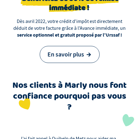
immédiate !
Dès avril 2022, votre crédit d'impôt est directement
déduit de votre facture grâce à l'Avance immédiate, un
service optionnel et gratuit proposé par l'Urssaf !
En savoir plus
Nos clients
à
Marly
nous font
confiance pourquoi pas vous
?
J’ai fait appel à Ouihelp de Metz pour aider ma