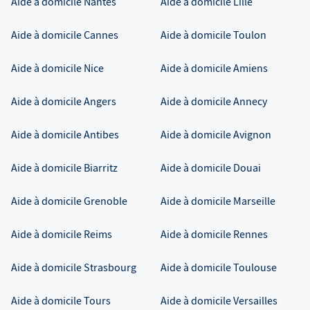
Aide à domicile
Nantes
Aide à domicile
Lille
Aide à domicile
Cannes
Aide à domicile
Toulon
Aide à domicile
Nice
Aide à domicile
Amiens
Aide à domicile
Angers
Aide à domicile
Annecy
Aide à domicile
Antibes
Aide à domicile
Avignon
Aide à domicile
Biarritz
Aide à domicile
Douai
Aide à domicile
Grenoble
Aide à domicile
Marseille
Aide à domicile
Reims
Aide à domicile
Rennes
Aide à domicile
Strasbourg
Aide à domicile
Toulouse
Aide à domicile
Tours
Aide à domicile
Versailles