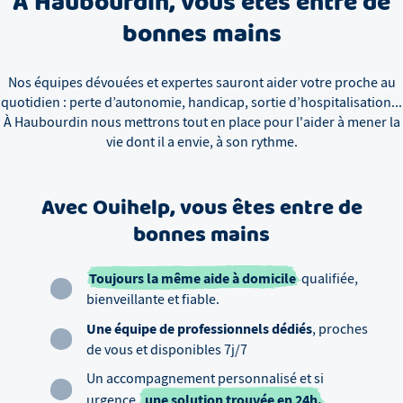
À
Haubourdin
, vous êtes entre de
bonnes mains
Nos équipes dévouées et expertes sauront aider votre proche au
quotidien : perte d’autonomie, handicap, sortie d’hospitalisation...
À
Haubourdin
nous mettrons tout en place pour l'aider à mener la
vie dont il a envie, à son rythme.
Avec Ouihelp, vous êtes entre de
bonnes mains
Toujours la même aide à domicile
qualifiée,
bienveillante et fiable.
Une équipe de professionnels dédiés
, proches
de vous et disponibles 7j/7
Un accompagnement personnalisé et si
une solution trouvée en 24h.
urgence,