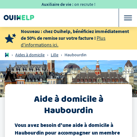
Auxiliaire de vie :
on recrute !
Nouveau : chez Ouihelp, bénéficiez immédiatement
de 50% de remise sur votre facture !
Plus
d'informations ici.
›
Aides à domicile
›
Lille
›
Haubourdin
Aide à domicile
à
Haubourdin
Vous avez besoin d'une aide à domicile
à
Haubourdin
pour accompagner un membre