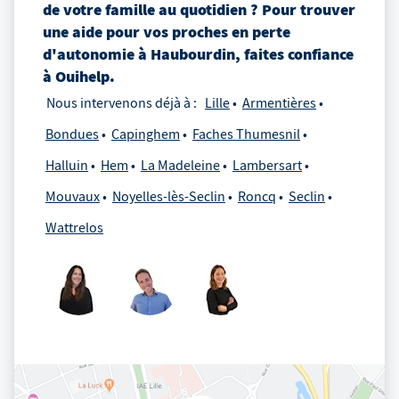
de votre famille au quotidien ? Pour trouver
une aide pour vos proches en perte
d'autonomie
à
Haubourdin
, faites confiance
à Ouihelp.
Nous intervenons déjà à :
Lille
Armentières
Bondues
Capinghem
Faches Thumesnil
Halluin
Hem
La Madeleine
Lambersart
Mouvaux
Noyelles-lès-Seclin
Roncq
Seclin
Wattrelos