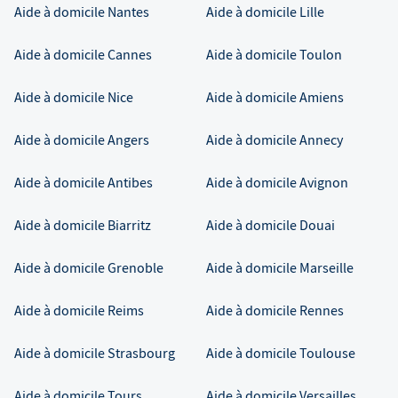
Aide à domicile
Nantes
Aide à domicile
Lille
Aide à domicile
Cannes
Aide à domicile
Toulon
Aide à domicile
Nice
Aide à domicile
Amiens
Aide à domicile
Angers
Aide à domicile
Annecy
Aide à domicile
Antibes
Aide à domicile
Avignon
Aide à domicile
Biarritz
Aide à domicile
Douai
Aide à domicile
Grenoble
Aide à domicile
Marseille
Aide à domicile
Reims
Aide à domicile
Rennes
Aide à domicile
Strasbourg
Aide à domicile
Toulouse
Aide à domicile
Tours
Aide à domicile
Versailles