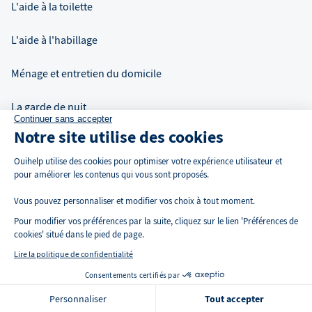
L'aide à la toilette
L'aide à l'habillage
Ménage et entretien du domicile
La garde de nuit
Continuer sans accepter
Notre site utilise des cookies
Auxiliaire de vie à domicile
Ouihelp utilise des cookies pour optimiser votre expérience utilisateur et
pour améliorer les contenus qui vous sont proposés.
Vous pouvez personnaliser et modifier vos choix à tout moment.
Pour modifier vos préférences par la suite, cliquez sur le lien 'Préférences de
cookies' situé dans le pied de page.
Lire la politique de confidentialité
Consentements certifiés par
🍪 Cookies
Personnaliser
Tout accepter