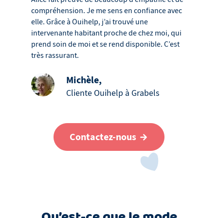
compréhension. Je me sens en confiance avec
elle. Grâce à Ouihelp, j’ai trouvé une
intervenante habitant proche de chez moi, qui
prend soin de moi et se rend disponible. C’est
très rassurant.
Michèle
,
Cliente Ouihelp à Grabels
Contactez-nous
Qu’est-ce que le mode