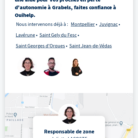
d'autonomie
à
Grabels
, faites confiance à
Ouihelp.
Nous intervenons déjà à :
Montpellier
Juvignac
Lavérune
Saint Gely du Fesc
Saint Georges d'Orques
Saint Jean-de-Védas
Responsable de zone