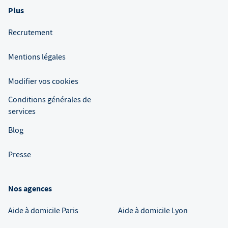
Plus
Recrutement
Mentions légales
Modifier vos cookies
Conditions générales de
services
Blog
Presse
Nos agences
Aide à domicile
Paris
Aide à domicile
Lyon