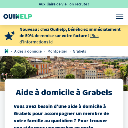
Auxiliaire de vie :
on recrute !
Nouveau : chez Ouihelp, bénéficiez immédiatement
de 50% de remise sur votre facture !
Plus
d'informations ici.
›
Aides à domicile
›
Montpellier
›
Grabels
Aide à domicile
à
Grabels
Vous avez besoin d'une aide à domicile
à
Grabels
pour accompagner un membre de
votre famille au quotidien ? Pour trouver
une aide pour vos proches en perte