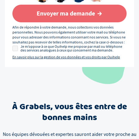
Envoyer ma demande
Afin de répondre à votre demande, nous collectons vos données
personnelles. Nous pouvons également utiliser votre mail ou téléphone
pour vous adresser des informations concernant nos services. Si vous ne
souhaitez pas recevoir de telles informations, cochez la case ci-dessous :
Je m’oppose à ce que Ouihelp me propose par mail ou téléphone
des services analogues à ceux qui concernent ma demande.
En savoir plus sur la gestion de vos données et vos droits par Ouihelp
À
Grabels
, vous êtes entre de
bonnes mains
Nos équipes dévouées et expertes sauront aider votre proche au