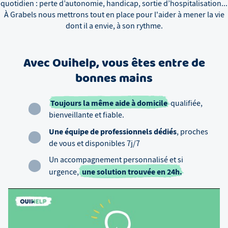
quotidien : perte d’autonomie, handicap, sortie d’hospitalisation...
À
Grabels
nous mettrons tout en place pour l'aider à mener la vie
dont il a envie, à son rythme.
Avec Ouihelp, vous êtes entre de
bonnes mains
Toujours la même aide à domicile
qualifiée,
bienveillante et fiable.
Une équipe de professionnels dédiés
, proches
de vous et disponibles 7j/7
Un accompagnement personnalisé et si
une solution trouvée en 24h.
urgence,