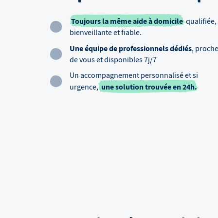
Toujours la même aide à domicile
qualifiée,
bienveillante et fiable.
Une équipe de professionnels dédiés
, proch
de vous et disponibles 7j/7
Un accompagnement personnalisé et si
une solution trouvée en 24h.
urgence,