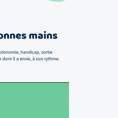
bonnes mains
utonomie, handicap, sortie
 dont il a envie, à son rythme.