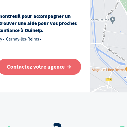
ontreuil
pour accompagner un
trouver une aide pour vos proches
 confiance à Ouihelp.
y
Cernay-lès-Reims
Contactez votre agence