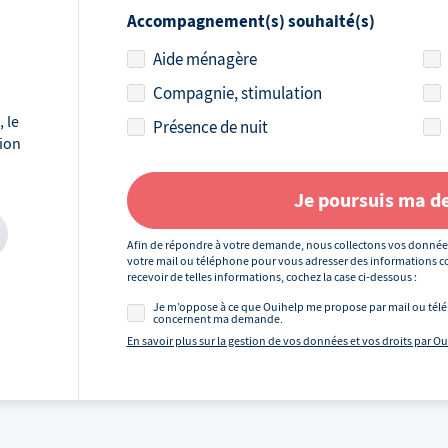
Accompagnement(s) souhaité(s)
Aide ménagère
Compagnie, stimulation
 le
Présence de nuit
tion
Je poursuis ma 
Afin de répondre à votre demande, nous collectons vos donnée
votre mail ou téléphone pour vous adresser des informations co
recevoir de telles informations, cochez la case ci-dessous :
Je m’oppose à ce que Ouihelp me propose par mail ou télé
concernent ma demande.
En savoir plus sur la gestion de vos données et vos droits par O