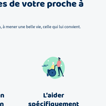
es de votre proche à
à mener une belle vie, celle qui lui convient.
un
L’aider
in
spécifiquement