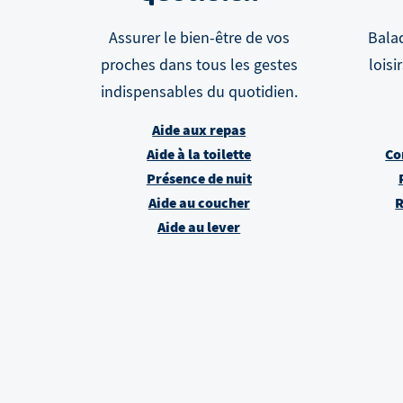
Assurer le bien-être de vos
Balad
proches dans tous les gestes
loisi
indispensables du quotidien.
Aide aux repas
Aide à la toilette
Co
Présence de nuit
Aide au coucher
R
Aide au lever