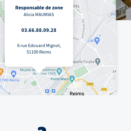
Responsable de zone
Alicia MAUMIAS
03.66.88.09.28
6 rue Edouard Mignot,
51100 Reims