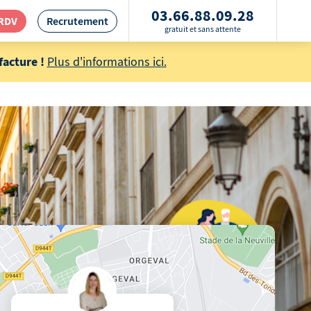
03.66.88.09.28
 RDV
Recrutement
gratuit et sans attente
acture !
Plus d'informations ici.