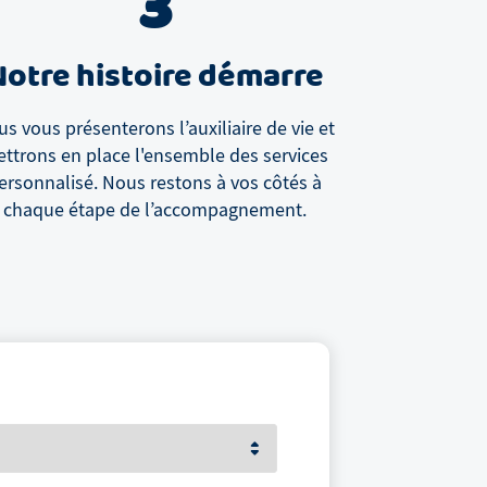
3
Notre histoire démarre
s vous présenterons l’auxiliaire de vie et
ttrons en place l'ensemble des services
ersonnalisé. Nous restons à vos côtés à
chaque étape de l’accompagnement.
Votre prénom et nom