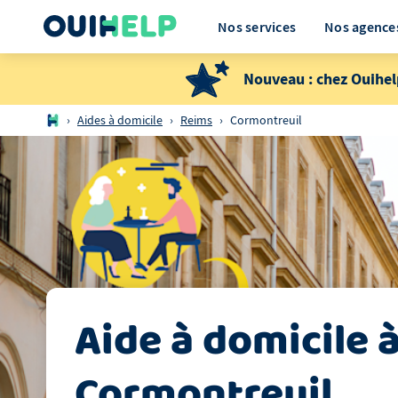
Nos services
Nos agence
Nouveau : chez Ouihel
›
Aides à domicile
›
Reims
›
Cormontreuil
Aide à domicile
Cormontreuil