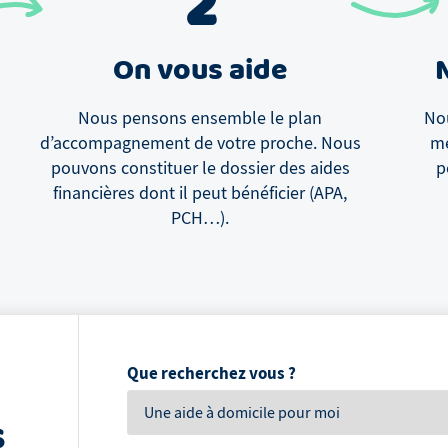
2
On vous aide
Nous pensons ensemble le plan
Nou
d’accompagnement de votre proche. Nous
me
pouvons constituer le dossier des aides
p
financières dont il peut bénéficier (APA,
PCH…).
Que recherchez vous ?
s