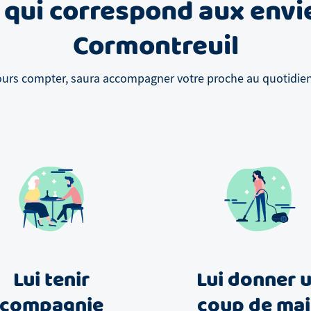
 qui correspond aux envi
Cormontreuil
ours compter, saura accompagner votre proche au quotidien, 
Lui tenir
Lui donner 
compagnie
coup de ma