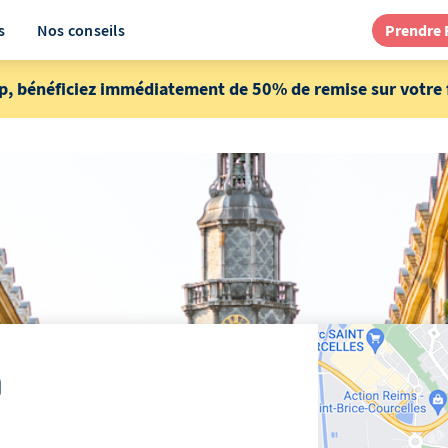
s
Nos conseils
Prendre
p, bénéficiez immédiatement de 50% de remise sur votre f
à