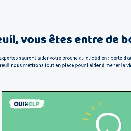
uil
, vous êtes entre de 
xpertes sauront aider votre proche au quotidien : perte d’a
euil
nous mettrons tout en place pour l'aider à mener la vie