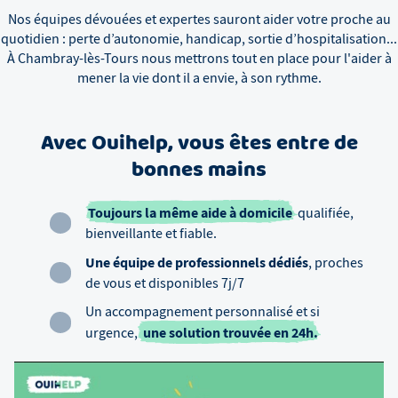
Nos équipes dévouées et expertes sauront aider votre proche au
quotidien : perte d’autonomie, handicap, sortie d’hospitalisation...
À
Chambray-lès-Tours
nous mettrons tout en place pour l'aider à
mener la vie dont il a envie, à son rythme.
Avec Ouihelp, vous êtes entre de
bonnes mains
Toujours la même aide à domicile
qualifiée,
bienveillante et fiable.
Une équipe de professionnels dédiés
, proches
de vous et disponibles 7j/7
Un accompagnement personnalisé et si
une solution trouvée en 24h.
urgence,