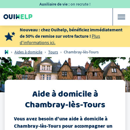
Auxiliaire de vie :
on recrute !
Nouveau : chez Ouihelp, bénéficiez immédiatement
de 50% de remise sur votre facture !
Plus
d'informations ici.
›
Aides à domicile
›
Tours
›
Chambray-lès-Tours
Aide à domicile
à
Chambray-lès-Tours
Vous avez besoin d'une aide à domicile
à
Chambray-lès-Tours
pour accompagner un