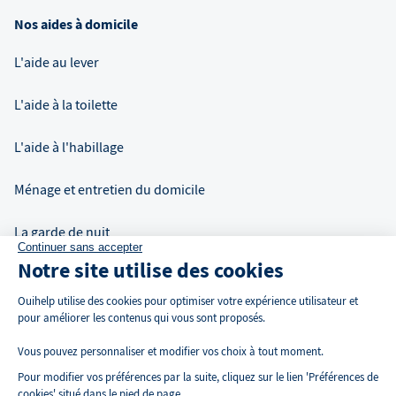
Nos aides à domicile
L'aide au lever
L'aide à la toilette
L'aide à l'habillage
Ménage et entretien du domicile
La garde de nuit
Continuer sans accepter
Notre site utilise des cookies
Auxiliaire de vie à domicile
Ouihelp utilise des cookies pour optimiser votre expérience utilisateur et
pour améliorer les contenus qui vous sont proposés.
Vous pouvez personnaliser et modifier vos choix à tout moment.
Pour modifier vos préférences par la suite, cliquez sur le lien 'Préférences de
cookies' situé dans le pied de page.