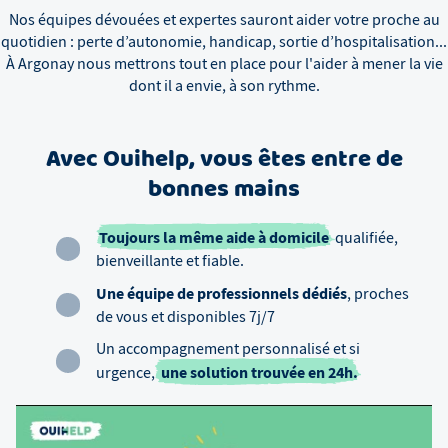
Nos équipes dévouées et expertes sauront aider votre proche au
quotidien : perte d’autonomie, handicap, sortie d’hospitalisation...
À
Argonay
nous mettrons tout en place pour l'aider à mener la vie
dont il a envie, à son rythme.
Avec Ouihelp, vous êtes entre de
bonnes mains
Toujours la même aide à domicile
qualifiée,
bienveillante et fiable.
Une équipe de professionnels dédiés
, proches
de vous et disponibles 7j/7
Un accompagnement personnalisé et si
une solution trouvée en 24h.
urgence,